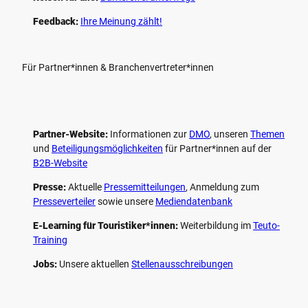
Feedback:
Ihre Meinung zählt!
Für Partner*innen & Branchenvertreter*innen
Partner-Website:
Informationen zur
DMO
, unseren ­
Themen
und
Beteiligungs­möglichkeiten
für Partner*innen auf der
B2B-Website
Presse:
Aktuelle
Pressemitteilungen
, Anmeldung zum
Presseverteiler
sowie unsere
Mediendatenbank
E-Learning für Touristiker*innen:
Weiterbildung im
Teuto-
Training
Jobs:
Unsere aktuellen
Stellenausschreibungen