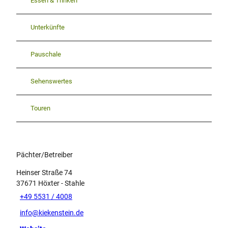
Essen & Trinken
Unterkünfte
Pauschale
Sehenswertes
Touren
Pächter/Betreiber
Heinser Straße 74
37671
Höxter
- Stahle
+49 5531 / 4008
info@kiekenstein.de