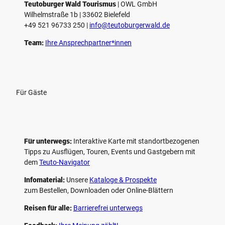
Teutoburger Wald Tourismus
| ­OWL GmbH
Wilhelmstraße 1b | ­33602 Bielefeld
+49 521 96733 250 |
­info@teutoburgerwald.de
Team:
Ihre Ansprechpartner*innen
Für Gäste
Für unterwegs:
Interaktive Karte mit standort­bezogenen
Tipps zu Ausflügen, Touren, Events und Gastgebern mit
dem
Teuto-Navigator
Infomaterial:
Unsere
Kataloge & Prospekte
zum Bestellen, Downloaden oder Online-Blättern
Reisen für alle:
Barrierefrei unterwegs