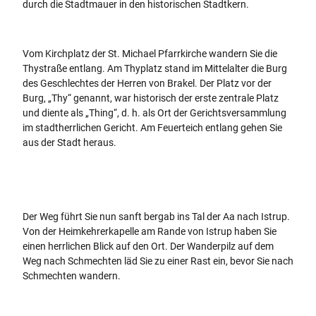
durch die Stadtmauer in den historischen Stadtkern.
Vom Kirchplatz der St. Michael Pfarrkirche wandern Sie die
Thystraße entlang. Am Thyplatz stand im Mittelalter die Burg
des Geschlechtes der Herren von Brakel. Der Platz vor der
Burg, „Thy“ genannt, war historisch der erste zentrale Platz
und diente als „Thing“, d. h. als Ort der Gerichtsversammlung
im stadtherrlichen Gericht. Am Feuerteich entlang gehen Sie
aus der Stadt heraus.
Der Weg führt Sie nun sanft bergab ins Tal der Aa nach Istrup.
Von der Heimkehrerkapelle am Rande von Istrup haben Sie
einen herrlichen Blick auf den Ort. Der Wanderpilz auf dem
Weg nach Schmechten läd Sie zu einer Rast ein, bevor Sie nach
Schmechten wandern.