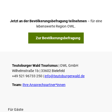
Jetzt an der Bevölkerungsbefragung teilnehmen
– für eine
lebenswerte Region OWL.
Zur Bevölkerungsbefragung
Teutoburger Wald Tourismus
| ­OWL GmbH
Wilhelmstraße 1b | ­33602 Bielefeld
+49 521 96733 250 |
­info@teutoburgerwald.de
Team:
Ihre Ansprechpartner*innen
Für Gäste