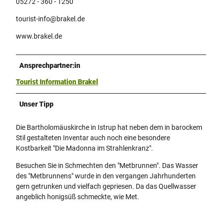
05272 - 360 - 1250
tourist-info@brakel.de
www.brakel.de
Ansprechpartner:in
Tourist Information Brakel
Unser Tipp
Die Bartholomäuskirche in Istrup hat neben dem in barockem
Stil gestalteten Inventar auch noch eine besondere
Kostbarkeit "Die Madonna im Strahlenkranz".
Besuchen Sie in Schmechten den "Metbrunnen". Das Wasser
des "Metbrunnens" wurde in den vergangen Jahrhunderten
gern getrunken und vielfach gepriesen. Da das Quellwasser
angeblich honigsüß schmeckte, wie Met.