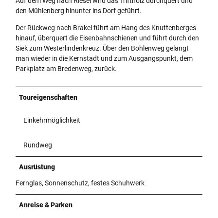
Auf dem Weg nach Riesel wird das Triftholz durchquert und
den Mühlenberg hinunter ins Dorf geführt.
Der Rückweg nach Brakel führt am Hang des Knuttenberges
hinauf, überquert die Eisenbahnschienen und führt durch den
Siek zum Westerlindenkreuz. Über den Bohlenweg gelangt
man wieder in die Kernstadt und zum Ausgangspunkt, dem
Parkplatz am Bredenweg, zurück.
Toureigenschaften
Einkehrmöglichkeit
Rundweg
Ausrüstung
Fernglas, Sonnenschutz, festes Schuhwerk
Anreise & Parken