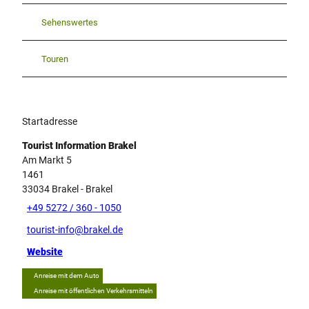
Sehenswertes
Touren
Startadresse
Tourist Information Brakel
Am Markt 5
1461
33034
Brakel
- Brakel
+49 5272 / 360 - 1050
tourist-info@brakel.de
Website
Anreise mit dem Auto
Anreise mit öffentlichen Verkehrsmitteln