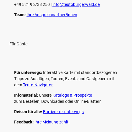
+49 521 96733 250 |
­info@teutoburgerwald.de
Team:
Ihre Ansprechpartner*innen
Für Gäste
Für unterwegs:
Interaktive Karte mit standort­bezogenen
Tipps zu Ausflügen, Touren, Events und Gastgebern mit
dem
Teuto-Navigator
Infomaterial:
Unsere
Kataloge & Prospekte
zum Bestellen, Downloaden oder Online-Blättern
Reisen für alle:
Barrierefrei unterwegs
Feedback:
Ihre Meinung zählt!