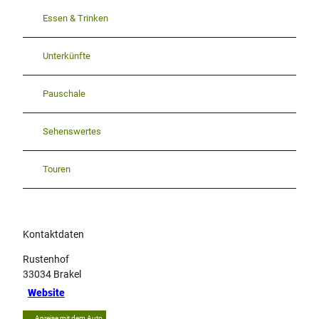
Essen & Trinken
Unterkünfte
Pauschale
Sehenswertes
Touren
Kontaktdaten
Rustenhof
33034
Brakel
Website
Anreise mit dem Auto