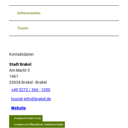
Sehenswertes
Touren
Kontaktdaten
Stadt Brakel
Am Markt 5
1461
33034
Brakel
- Brakel
+49 5272 / 360 - 1050
tourist-info@brakel.de
Website
Anreise mit dem Auto
Anreise mit öffentlichen Verkehrsmitteln