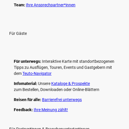
Team:
Ihre Ansprechpartner*innen
Für Gäste
Für unterwegs:
Interaktive Karte mit standort­bezogenen
Tipps zu Ausflügen, Touren, Events und Gastgebern mit
dem
Teuto-Navigator
Infomaterial:
Unsere
Kataloge & Prospekte
zum Bestellen, Downloaden oder Online-Blättern
Reisen für alle:
Barrierefrei unterwegs
Feedback:
Ihre Meinung zählt!
Für Partner*innen & Branchenvertreter*innen