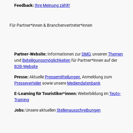
Feedback:
Ihre Meinung zählt!
Für Partner*innen & Branchenvertreter*innen
Partner-Website:
Informationen zur
DMO
, unseren ­
Themen
und
Beteiligungs­möglichkeiten
für Partner*innen auf der
B2B-Website
Presse:
Aktuelle
Pressemitteilungen
, Anmeldung zum
Presseverteiler
sowie unsere
Mediendatenbank
E-Learning für Touristiker*innen:
Weiterbildung im
Teuto-
Training
Jobs:
Unsere aktuellen
Stellenausschreibungen