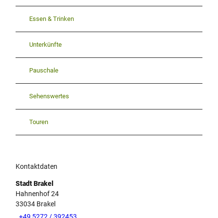
Essen & Trinken
Unterkünfte
Pauschale
Sehenswertes
Touren
Kontaktdaten
Stadt Brakel
Hahnenhof 24
33034
Brakel
+49 5272 / 392453