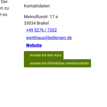
. Der
Kontaktdaten
en zu
t es
Meinolfusstr. 17 a
33034
Brakel
+49 5276 / 7202
werkhaus@bellersen.de
Website
Anreise mit dem Auto
Anreise mit öffentlichen Verkehrsmitteln