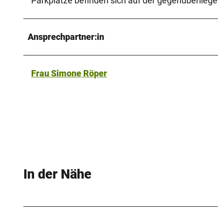
Parkplätze befinden sich auf der gegenüberlieg
Ansprechpartner:in
Frau Simone Röper
In der Nähe