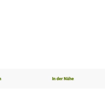
n
In der Nähe