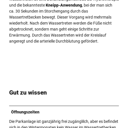
und die bekannteste
Kneipp-Anwendung
, bei der man sich
ca. 30 Sekunden im Storchengang durch das
Wassertretbecken bewegt. Dieser Vorgang wird mehrmals
wiederholt. Nach dem Wassertreten werden die Füße nicht
abgetrocknet, sondern man geht einige Schritte zur
Erwärmung. Durch das Wassertreten wird der Kreislauf
angeregt und die arterielle Durchblutung gefördert.
Gut zu wissen
Öffnungszeiten
Die Parkanlage ist ganzjährig frei zugänglilch, aber es befindet
sich in den Wintermonaten kein Wasser im Wassertretbecken.