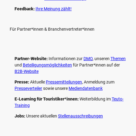
Feedback:
Ihre Meinung zählt!
Für Partner*innen & Branchenvertreter*innen
Partner-Website:
Informationen zur
DMO
, unseren ­
Themen
und
Beteiligungs­möglichkeiten
für Partner*innen auf der
B2B-Website
Presse:
Aktuelle
Pressemitteilungen
, Anmeldung zum
Presseverteiler
sowie unsere
Mediendatenbank
E-Learning für Touristiker*innen:
Weiterbildung im
Teuto-
Training
Jobs:
Unsere aktuellen
Stellenausschreibungen