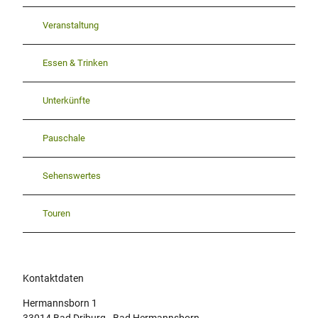
Veranstaltung
Essen & Trinken
Unterkünfte
Pauschale
Sehenswertes
Touren
Kontaktdaten
Hermannsborn 1
33014
Bad Driburg
- Bad Hermannsborn