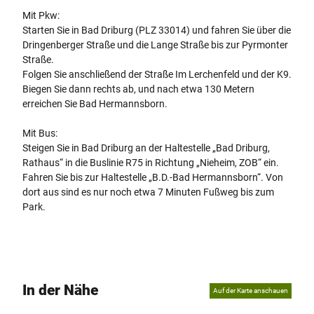
Mit Pkw:
Starten Sie in Bad Driburg (PLZ 33014) und fahren Sie über die
Dringenberger Straße und die Lange Straße bis zur Pyrmonter
Straße.
Folgen Sie anschließend der Straße Im Lerchenfeld und der K9.
Biegen Sie dann rechts ab, und nach etwa 130 Metern
erreichen Sie Bad Hermannsborn.
Mit Bus:
Steigen Sie in Bad Driburg an der Haltestelle „Bad Driburg,
Rathaus“ in die Buslinie R75 in Richtung „Nieheim, ZOB“ ein.
Fahren Sie bis zur Haltestelle „B.D.-Bad Hermannsborn“. Von
dort aus sind es nur noch etwa 7 Minuten Fußweg bis zum
Park.
In der Nähe
Auf der Karte anschauen