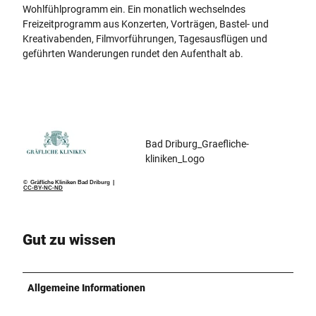
Wohlfühlprogramm ein. Ein monatlich wechselndes
Freizeitprogramm aus Konzerten, Vorträgen, Bastel- und
Kreativabenden, Filmvorführungen, Tagesausflügen und
geführten Wanderungen rundet den Aufenthalt ab.
Bad Driburg_Graefliche-
kliniken_Logo
© Gräfliche Kliniken Bad Driburg |
CC-BY-NC-ND
Gut zu wissen
Allgemeine Informationen