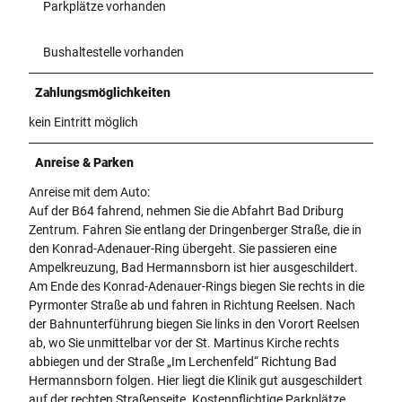
Parkplätze vorhanden
Bushaltestelle vorhanden
Zahlungsmöglichkeiten
kein Eintritt möglich
Anreise & Parken
Anreise mit dem Auto:
Auf der B64 fahrend, nehmen Sie die Abfahrt Bad Driburg
Zentrum. Fahren Sie entlang der Dringenberger Straße, die in
den Konrad-Adenauer-Ring übergeht. Sie passieren eine
Ampelkreuzung, Bad Hermannsborn ist hier ausgeschildert.
Am Ende des Konrad-Adenauer-Rings biegen Sie rechts in die
Pyrmonter Straße ab und fahren in Richtung Reelsen. Nach
der Bahnunterführung biegen Sie links in den Vorort Reelsen
ab, wo Sie unmittelbar vor der St. Martinus Kirche rechts
abbiegen und der Straße „Im Lerchenfeld“ Richtung Bad
Hermannsborn folgen. Hier liegt die Klinik gut ausgeschildert
auf der rechten Straßenseite. Kostenpflichtige Parkplätze