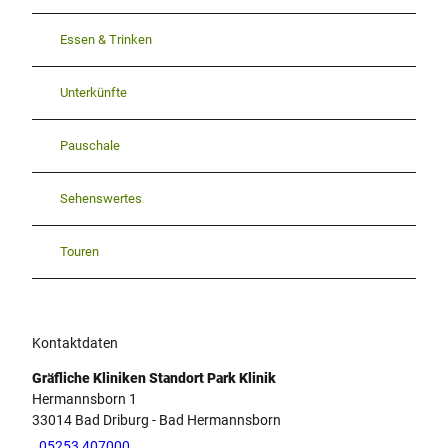
Essen & Trinken
Unterkünfte
Pauschale
Sehenswertes
Touren
Kontaktdaten
Gräfliche Kliniken Standort Park Klinik
Hermannsborn 1
33014
Bad Driburg
- Bad Hermannsborn
05253 407000