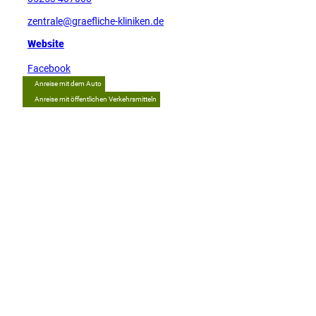
zentrale@graefliche-kliniken.de
Website
Facebook
Anreise mit dem Auto
Anreise mit öffentlichen Verkehrsmitteln