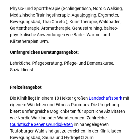
Physio- und Sporttherapie (Schlingentisch, Nordic Walking,
Medizinische Trainingstherapie, Aquajogging, Ergometer,
Bewegungsbad, Thai Chi etc.), Kunsttherapie, Waldbaden,
Gartentherapie, Aromatherapie, Genusstraining, balneo-
physikalische Anwendungen wie Bäder, Wärme- und
Kältetherapien uvm.
Umfangreiches Beratungsangebot:
Lehrküche, Pflegeberatung, Pflege- und Demenzkurse,
Sozialdienst
Freizeitangebot
Die Klinik liegt in einem 18 Hektar großen
Landschaftspark
mit
eigenem Wäldchen und Fitness-Parcours. Die Umgebung
bietet umfangreiche Möglichkeiten für sportliche Aktivitäten
wie Nordic Walking oder Wanderungen. Zahlreiche
touristische Sehenswürdigkeiten
im nahegelegenen
Teutoburger Wald sind gut zu erreichen. In der Klinik laden
Bewegungsbad, Sauna und Hydrojet© zum