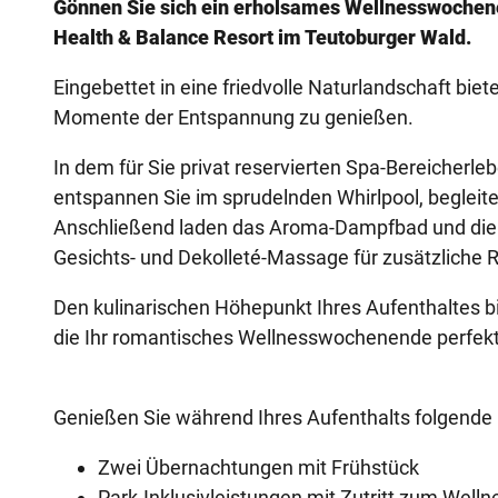
Gönnen Sie sich ein erholsames Wellnesswochene
Health & Balance Resort im Teutoburger Wald.
Eingebettet in eine friedvolle Naturlandschaft b
Momente der Entspannung zu genießen.
In dem für Sie privat reservierten Spa-Bereich
erle
entspannen Sie im sprudelnden Whirlpool, beglei
Anschließend laden das Aroma-Dampfbad und die 
Gesichts- und Dekolleté-Massage für zusätzliche 
Den kulinarischen Höhepunkt Ihres Aufenthaltes b
die Ihr romantisches Wellnesswochenende perfek
Genießen Sie während Ihres Aufenthalts folgende 
Zwei Übernachtungen mit Frühstück
Park-Inklusivleistungen mit Zutritt zum Well