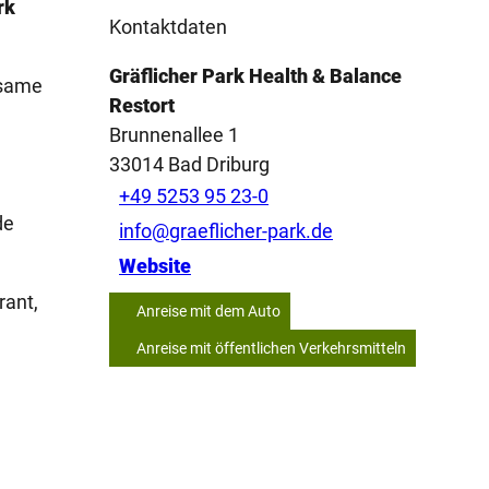
rk
Kontaktdaten
Gräflicher Park Health & Balance
nsame
Restort
Brunnenallee 1
33014
Bad Driburg
.
+49 5253 95 23-0
de
info@graeflicher-park.de
Website
rant,
Anreise mit dem Auto
Anreise mit öffentlichen Verkehrsmitteln