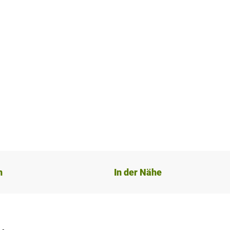
n
In der Nähe