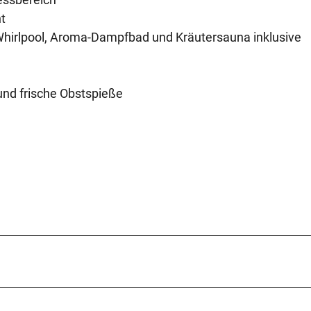
t
Whirlpool, Aroma-Dampfbad und Kräutersauna inklusive
und frische Obstspieße