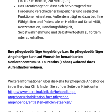
(10 x 25 m Becken) zur Verfügung.
Das Kreativangebot lässt sich hervorragend zur
Förderung verschiedener körperlicher und seelischer
Funktionen einsetzen. Außerdem trägt es dazu bei, Ihre
Fähigkeiten und Potenziale im Hinblick auf Kreativität,
Konzentration, Handlungsfähigkeit,
Selbstwahrnehmung und Selbstwertgefühl zu fördern
oder zu erhalten.
Ihre pflegebedürftige Angehörige bzw. Ihr pflegebedürftiger
Angehöriger kann auf Wunsch im benachbarten
Seniorencentrum St. Laurentius (Löhne) während Ihres
Aufenthaltes wohnen.
Weitere Informationen über die Reha für pflegende Angehörige
in der Berolina Klinik finden Sie auf der Seite der Klinik unter:
https://www.berolinaklinik.de/behandlungs-
angebote/rehabilitation-fuer-pflegende-
angehoerige/entlasten-erholen-staerken/