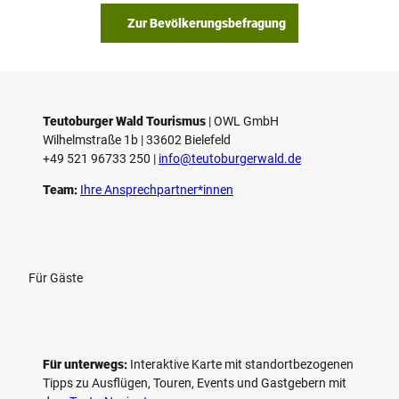
Zur Bevölkerungsbefragung
Teutoburger Wald Tourismus
| ­OWL GmbH
Wilhelmstraße 1b | ­33602 Bielefeld
+49 521 96733 250 |
­info@teutoburgerwald.de
Team:
Ihre Ansprechpartner*innen
Für Gäste
Für unterwegs:
Interaktive Karte mit standort­bezogenen
Tipps zu Ausflügen, Touren, Events und Gastgebern mit