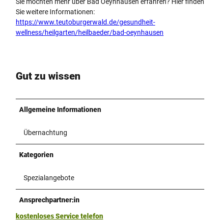
Sie möchten mehr über Bad Oeynhausen erfahren? Hier finden
Sie weitere Informationen:
https://www.teutoburgerwald.de/gesundheit-
wellness/heilgarten/heilbaeder/bad-oeynhausen
Gut zu wissen
Allgemeine Informationen
Übernachtung
Kategorien
Spezialangebote
Ansprechpartner:in
kostenloses Service telefon