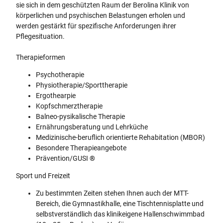
sie sich in dem geschützten Raum der Berolina Klinik von
körperlichen und psychischen Belastungen erholen und
werden gestärkt für spezifische Anforderungen ihrer
Pflegesituation.
Therapieformen
Psychotherapie
Physiotherapie/Sporttherapie
Ergothearpie
Kopfschmerztherapie
Balneo-pysikalische Therapie
Ernährungsberatung und Lehrküche
Medizinische-beruflich orientierte Rehabitation (MBOR)
Besondere Therapieangebote
Prävention/GUSI
®
Sport und Freizeit
Zu bestimmten Zeiten stehen Ihnen auch der MTT-
Bereich, die Gymnastikhalle, eine Tischtennisplatte und
selbstverständlich das klinikeigene Hallenschwimmbad