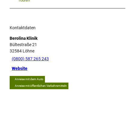
Touren
Kontaktdaten
Berolina Klinik
Bültestraße 21
32584
Löhne
(0800) 587 265 243
Website
Anreise mit dem Auto
Anreise mit öffentlichen Verkehrsmitteln