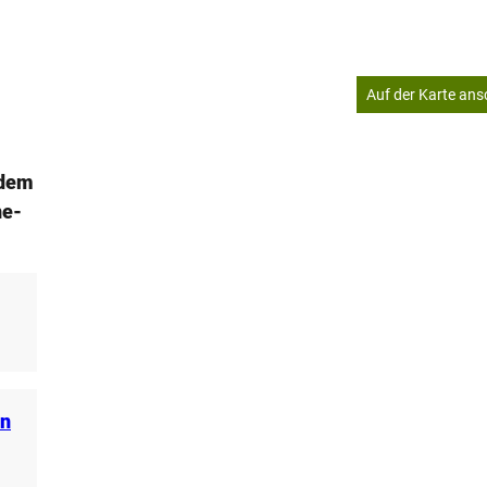
Auf der Karte an
 dem
ne-
en