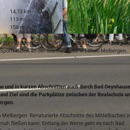
14,73 km
113 m
158 m
© Rürupsmühle
m Sportstadion an der Goethestraße in Löhne-Melbergen.
 Sportstadion an der Goethestraße in Löhne-Melbergen.
hne und in kurzen Abschnitten auch durch Bad Oeynhause
t und Ziel sind die Parkplätze zwischen der Realschule 
ergen.
n Melbergen. Renaturierte Abschnitte des Mittelbaches z
nah fließen kann. Entlang der Werre geht es nach Bad