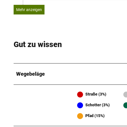
Mehr anzeigen
Gut zu wissen
Wegebeläge
Straße (3%)
Schotter (3%)
Pfad (15%)