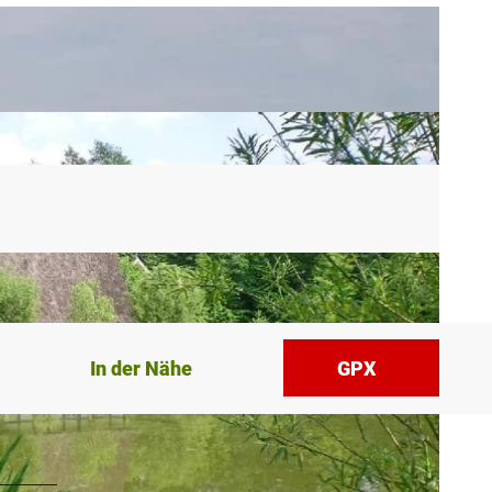
In der Nähe
GPX