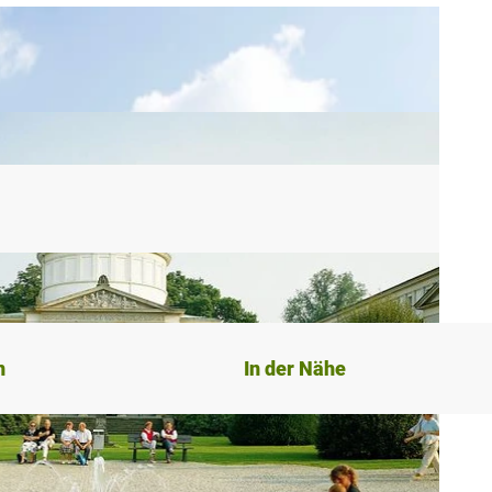
n
In der Nähe