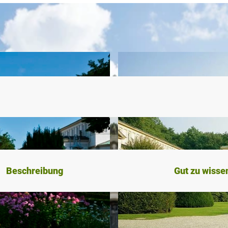
Beschreibung
Gut zu wisse