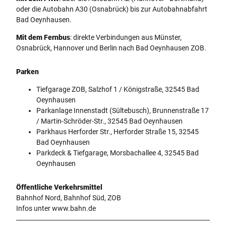
oder die Autobahn A30 (Osnabrück) bis zur Autobahnabfahrt
Bad Oeynhausen.
Mit dem Fernbus
: direkte Verbindungen aus Münster,
Osnabrück, Hannover und Berlin nach Bad Oeynhausen ZOB.
Parken
Tiefgarage ZOB, Salzhof 1 / Königstraße, 32545 Bad
Oeynhausen
Parkanlage Innenstadt (Sültebusch), Brunnenstraße 17
/ Martin-Schröder-Str., 32545 Bad Oeynhausen
Parkhaus Herforder Str., Herforder Straße 15, 32545
Bad Oeynhausen
Parkdeck & Tiefgarage, Morsbachallee 4, 32545 Bad
Oeynhausen
Öffentliche Verkehrsmittel
Bahnhof Nord, Bahnhof Süd, ZOB
Infos unter www.bahn.de