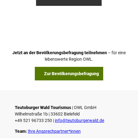
etz
etz
Jetzt an der Bevölkerungsbefragung teilnehmen
– für eine
lebenswerte Region OWL.
Zur Bevölkerungsbefragung
Teutoburger Wald Tourismus
| ­OWL GmbH
Wilhelmstraße 1b | ­33602 Bielefeld
+49 521 96733 250 |
­info@teutoburgerwald.de
Team:
Ihre Ansprechpartner*innen