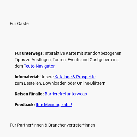
Für Gäste
Für unterwegs:
Interaktive Karte mit standort­bezogenen
Tipps zu Ausflügen, Touren, Events und Gastgebern mit
dem
Teuto-Navigator
Infomaterial:
Unsere
Kataloge & Prospekte
zum Bestellen, Downloaden oder Online-Blättern
Reisen für alle:
Barrierefrei unterwegs
Feedback:
Ihre Meinung zählt!
Für Partner*innen & Branchenvertreter*innen