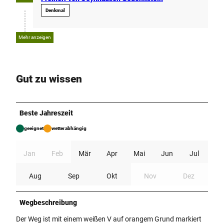
Denkmal
Mehr anzeigen
Gut zu wissen
Beste Jahreszeit
geeignet
wetterabhängig
Jan
Feb
Mär
Apr
Mai
Jun
Jul
Aug
Sep
Okt
Nov
Dez
Wegbeschreibung
Der Weg ist mit einem weißen V auf orangem Grund markiert