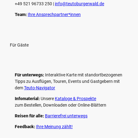
+49 521 96733 250 |
­info@teutoburgerwald.de
Team:
Ihre Ansprechpartner*innen
Für Gäste
Für unterwegs:
Interaktive Karte mit standort­bezogenen
Tipps zu Ausflügen, Touren, Events und Gastgebern mit
dem
Teuto-Navigator
Infomaterial:
Unsere
Kataloge & Prospekte
zum Bestellen, Downloaden oder Online-Blättern
Reisen für alle:
Barrierefrei unterwegs
Feedback:
Ihre Meinung zählt!