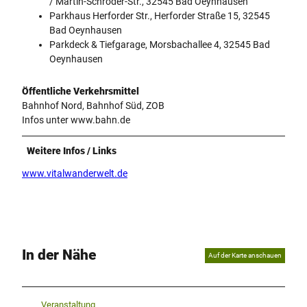
/ Martin-Schröder-Str., 32545 Bad Oeynhausen
Parkhaus Herforder Str., Herforder Straße 15, 32545
Bad Oeynhausen
Parkdeck & Tiefgarage, Morsbachallee 4, 32545 Bad
Oeynhausen
Öffentliche Verkehrsmittel
Bahnhof Nord, Bahnhof Süd, ZOB
Infos unter www.bahn.de
Weitere Infos / Links
www.vitalwanderwelt.de
In der Nähe
Auf der Karte anschauen
Veranstaltung