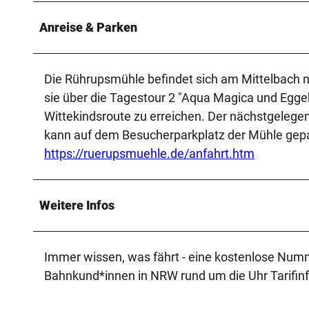
Anreise & Parken
Die Rührupsmühle befindet sich am Mittelbach n
sie über die Tagestour 2 "Aqua Magica und Egg
Wittekindsroute zu erreichen. Der nächstgelege
kann auf dem Besucherparkplatz der Mühle gep
https://ruerupsmuehle.de/anfahrt.htm
Weitere Infos
Immer wissen, was fährt - eine kostenlose Numme
Bahnkund*innen in NRW rund um die Uhr Tarifin