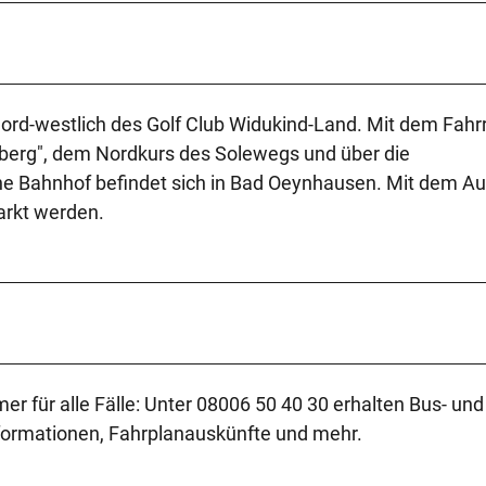
ord-westlich des Golf Club Widukind-Land. Mit dem Fahrr
eberg", dem Nordkurs des Solewegs und über die
ne Bahnhof befindet sich in Bad Oeynhausen. Mit dem Au
arkt werden.
r für alle Fälle: Unter 08006 50 40 30 erhalten Bus- und
formationen, Fahrplanauskünfte und mehr.