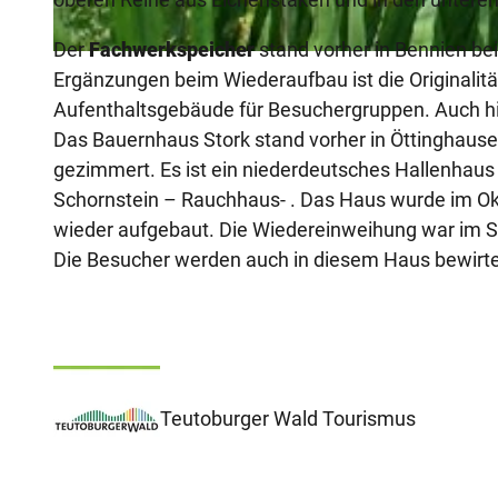
Der
Fachwerkspeicher
stand vorher in Bennien b
© Rürupsmühle
Ergänzungen beim Wiederaufbau ist die Originalität
Aufenthaltsgebäude für Besuchergruppen. Auch hi
Das Bauernhaus Stork stand vorher in Öttinghause
gezimmert. Es ist ein niederdeutsches Hallenhau
Schornstein – Rauchhaus- . Das Haus wurde im Ok
wieder aufgebaut. Die Wiedereinweihung war im S
Die Besucher werden auch in diesem Haus bewirte
Teutoburger Wald Tourismus