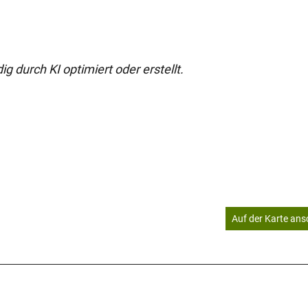
g durch KI optimiert oder erstellt.
Auf der Karte an