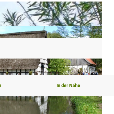
n
In der Nähe