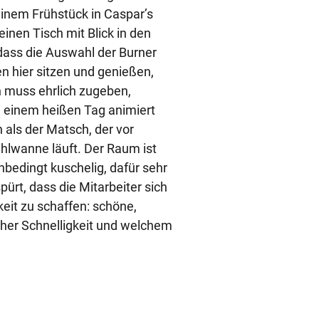
inem Frühstück in Caspar’s
nen Tisch mit Blick in den
 dass die Auswahl der Burner
en hier sitzen und genießen,
h muss ehrlich zugeben,
 einem heißen Tag animiert
 als der Matsch, der vor
hlwanne läuft. Der Raum ist
nbedingt kuschelig, dafür sehr
ürt, dass die Mitarbeiter sich
eit zu schaffen: schöne,
cher Schnelligkeit und welchem