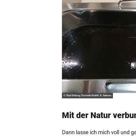
© Bad Driburg Touristik GmbH, A. Salmon
Mit der Natur verb
Dann lasse ich mich voll und 