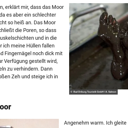
, erklärt mir, dass das Moor
da es aber ein schlechter
nicht so heiß an. Das Moor
chließt die Poren, so dass
Muskelschichten und in die
 ich meine Hüllen fallen
d Fingernägel noch dick mit
ur Verfügung gestellt wird,
ln zu verhindern. Dann
oßen Zeh und steige ich in
© Bad Driburg Touristik GmbH / A. Salmon
oor
Angenehm warm. Ich gleite 