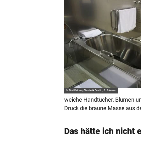
© Bad Driburg Touristik GmbH, A. Salmon
weiche Handtücher, Blumen und
Druck die braune Masse aus de
Das hätte ich nicht 