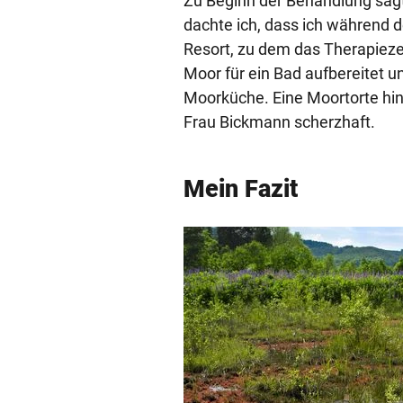
Zu Beginn der Behandlung sagt
dachte ich, dass ich während 
Resort, zu dem das Therapieze
Moor für ein Bad aufbereitet u
Moorküche. Eine Moortorte hinge
Frau Bickmann scherzhaft.
Mein Fazit