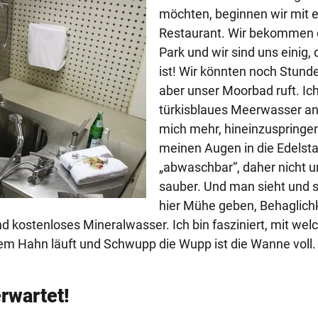
möchten, beginnen wir mit e
Restaurant. Wir bekommen ei
Park und wir sind uns einig,
ist! Wir könnten noch Stund
aber unser Moorbad ruft. Ic
türkisblaues Meerwasser an
mich mehr, hineinzuspringen
meinen Augen in die Edelsta
„abwaschbar“, daher nicht u
sauber. Und man sieht und sp
hier Mühe geben, Behaglichk
 kostenloses Mineralwasser. Ich bin fasziniert, mit wel
m Hahn läuft und Schwupp die Wupp ist die Wanne voll.
erwartet!