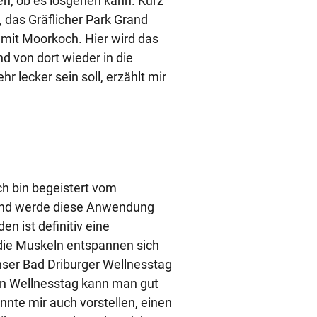
n, ob es losgehen kann. Kurz
 das Gräflicher Park Grand
 mit Moorkoch. Hier wird das
d von dort wieder in die
r lecker sein soll, erzählt mir
ich bin begeistert vom
und werde diese Anwendung
n ist definitiv eine
ie Muskeln entspannen sich
ser Bad Driburger Wellnesstag
nen Wellnesstag kann man gut
nnte mir auch vorstellen, einen