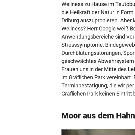
Wellness zu Hause im Teutob
die Heilkraft der Natur in For
Driburg auszuprobieren. Aber 
Wellness? Herr Google weiß B
Anwendungsbereiche sind Ve
Stresssymptome, Bindegewe
Durchblutungsstörungen, Sport
geschwächtes Abwehrsystem – 
Frauen uns in der Mitte des L
im Gräflichen Park vereinbart.
Terminbestätigung, die wir pe
Gräflichen Park keinen Eintri
Moor aus dem Hahn