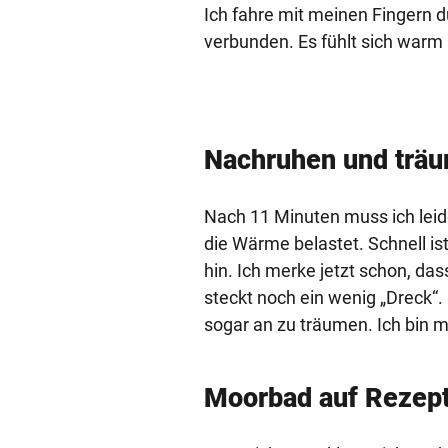
Ich fahre mit meinen Fingern d
verbunden. Es fühlt sich warm
Nachruhen und trä
Nach 11 Minuten muss ich leid
die Wärme belastet. Schnell i
hin. Ich merke jetzt schon, d
steckt noch ein wenig „Dreck“. 
sogar an zu träumen. Ich bin m
Moorbad auf Rezep