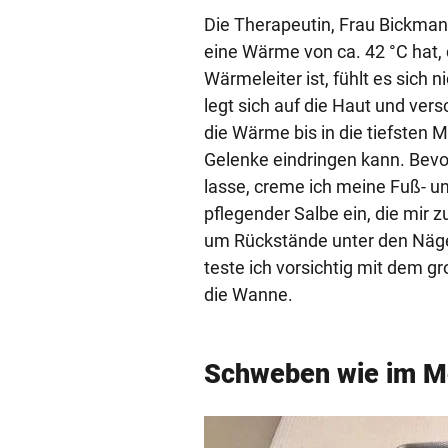
Die Therapeutin, Frau Bickmann
eine Wärme von ca. 42 °C hat, 
Wärmeleiter ist, fühlt es sich 
legt sich auf die Haut und vers
die Wärme bis in die tiefsten 
Gelenke eindringen kann. Bevor
lasse, creme ich meine Fuß- un
pflegender Salbe ein, die mir z
um Rückstände unter den Näge
teste ich vorsichtig mit dem gr
die Wanne.
Schweben wie im M