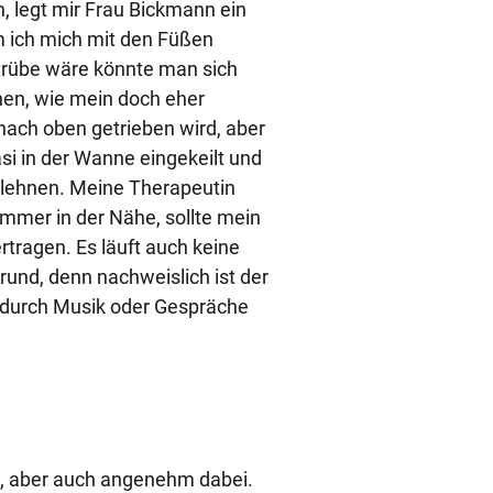
n, legt mir Frau Bickmann ein
m ich mich mit den Füßen
 trübe wäre könnte man sich
chen, wie mein doch eher
ach oben getrieben wird, aber
asi in der Wanne eingekeilt und
lehnen. Meine Therapeutin
immer in der Nähe, sollte mein
rtragen. Es läuft auch keine
rund, denn nachweislich ist der
 durch Musik oder Gespräche
rm, aber auch angenehm dabei.