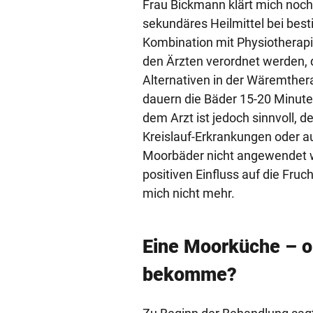
Frau Bickmann klärt mich noch
sekundäres Heilmittel bei bes
Kombination mit Physiotherap
den Ärzten verordnet werden, 
Alternativen in der Wäremther
dauern die Bäder 15-20 Minut
dem Arzt ist jedoch sinnvoll, d
Kreislauf-Erkrankungen oder a
Moorbäder nicht angewendet w
positiven Einfluss auf die Fruc
mich nicht mehr.
Eine Moorküche – o
bekomme?