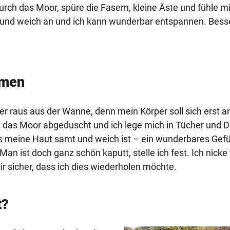
urch das Moor, spüre die Fasern, kleine Äste und fühle m
 und weich an und ich kann wunderbar entspannen. Besse
umen
er raus aus der Wanne, denn mein Körper soll sich erst
st das Moor abgeduscht und ich lege mich in Tücher und 
ass meine Haut samt und weich ist – ein wunderbares Gef
Man ist doch ganz schön kaputt, stelle ich fest. Ich nicke
ir sicher, dass ich dies wiederholen möchte.
t?