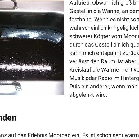
Auftrieb. Obwohl ich groß bi
Gestell in die Wanne, an de
festhalte. Wenn es nicht so
wahrscheinlich kringelig la
schwerer Körper vom Moor n
durch das Gestell bin ich qu
kann mich entspannt zurück
verlässt den Raum, ist aber 
Kreislauf die Wärme nicht ve
Musik oder Radio im Hinterg
Puls ein anderer, wenn man
abgelenkt wird.
unden
ganz auf das Erlebnis Moorbad ein. Es ist schon sehr wa