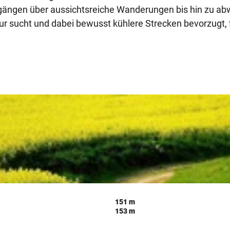
gängen über aussichtsreiche Wanderungen bis hin zu ab
r sucht und dabei bewusst kühlere Strecken bevorzugt, 
151 m
153 m