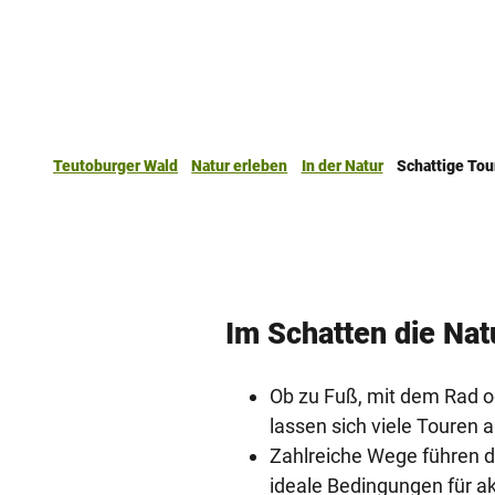
Teutoburger Wald
Natur erleben
In der Natur
Schattige Tou
Im Schatten die Na
Ob zu Fuß, mit dem Rad o
lassen sich viele Toure
Zahlreiche Wege führen d
ideale Bedingungen für ak