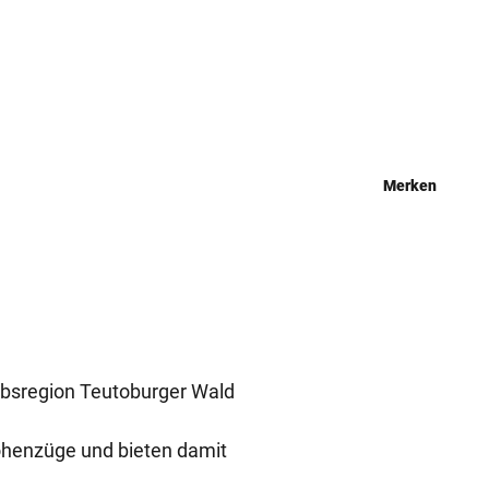
Merken
ubsregion Teutoburger Wald
öhenzüge und bieten damit