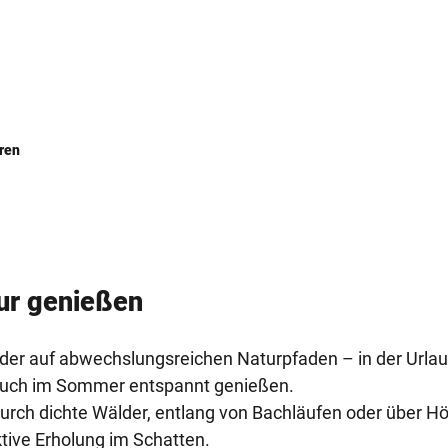
ren
tur genießen
der auf abwechslungsreichen Naturpfaden – in der Urla
n auch im Sommer entspannt genießen.
urch dichte Wälder, entlang von Bachläufen oder über H
tive Erholung im Schatten.