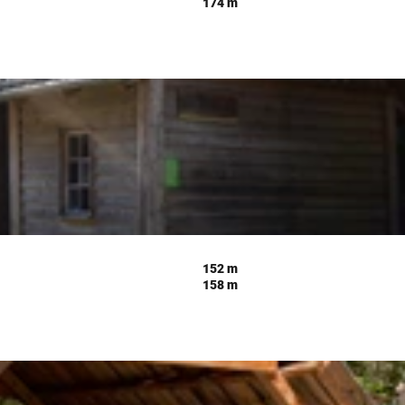
174 m
152 m
158 m