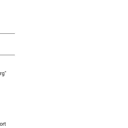
rg"
ort