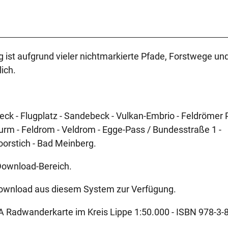
g ist aufgrund vieler nichtmarkierte Pfade, Forstwege un
ich.
eck - Flugplatz - Sandebeck - Vulkan-Embrio - Feldrömer 
rm - Feldrom - Veldrom - Egge-Pass / Bundesstraße 1 -
Moorstich - Bad Meinberg.
Download-Bereich.
Download aus diesem System zur Verfügung.
A Radwanderkarte im Kreis Lippe 1:50.000 - ISBN 978-3-