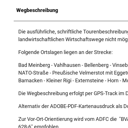
Wegbeschreibung
Die ausführliche, schriftliche Tourenbeschreibun
landwirtschaftlichen Wirtschaftswege nicht mögl
Folgende Ortslagen liegen an der Strecke:
Bad Meinberg - Vahlhausen - Bellenberg - Vinseb
NATO-Straße - Preußische Velmerstot mit Eggetu
Barnacken - Kleiner Rigi - Externsteine - Horn - 
Die Wegbeschreibung erfolgt per GPS-Track im 
Alternativ der ADOBE-PDF-Kartenausdruck als 
Zur Vor-Ort-Orientierung wird vom ADFC die "BV
628-6" empfohlen.