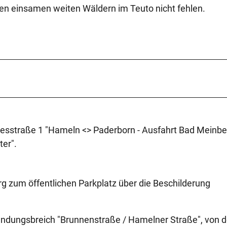
den einsamen weiten Wäldern im Teuto nicht fehlen.
ndesstraße 1 "Hameln <> Paderborn - Ausfahrt Bad Meinbe
er".
 zum öffentlichen Parkplatz über die Beschilderung
mündungsbreich "Brunnenstraße / Hamelner Straße", von d