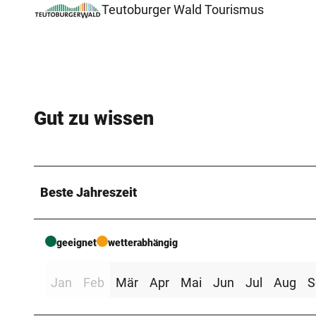
Teutoburger Wald Tourismus
Gut zu wissen
Beste Jahreszeit
geeignet
wetterabhängig
Jan
Feb
Mär
Apr
Mai
Jun
Jul
Aug
S