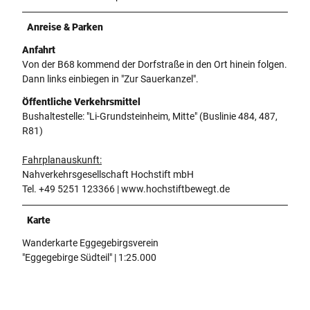
Anreise & Parken
Anfahrt
Von der B68 kommend der Dorfstraße in den Ort hinein folgen.
Dann links einbiegen in "Zur Sauerkanzel".
Öffentliche Verkehrsmittel
Bushaltestelle: "Li-Grundsteinheim, Mitte" (Buslinie 484, 487,
R81)
Fahrplanauskunft:
Nahverkehrsgesellschaft Hochstift mbH
Tel. +49 5251 123366 | www.hochstiftbewegt.de
Karte
Wanderkarte Eggegebirgsverein
"Eggegebirge Südteil" | 1:25.000