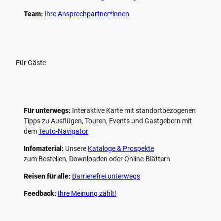
Team:
Ihre Ansprechpartner*innen
Für Gäste
Für unterwegs:
Interaktive Karte mit standort­bezogenen
Tipps zu Ausflügen, Touren, Events und Gastgebern mit
dem
Teuto-Navigator
Infomaterial:
Unsere
Kataloge & Prospekte
zum Bestellen, Downloaden oder Online-Blättern
Reisen für alle:
Barrierefrei unterwegs
Feedback:
Ihre Meinung zählt!