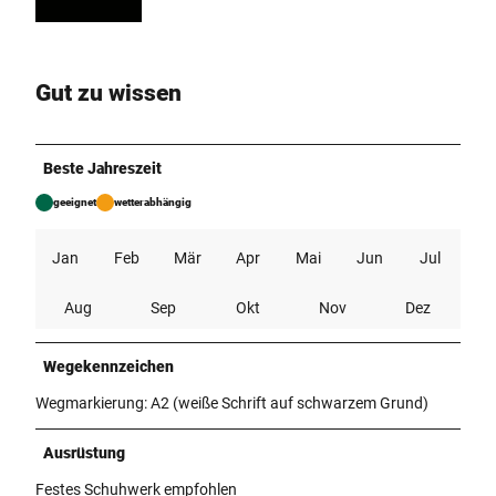
Gut zu wissen
Beste Jahreszeit
geeignet
wetterabhängig
Jan
Feb
Mär
Apr
Mai
Jun
Jul
Aug
Sep
Okt
Nov
Dez
Wegekennzeichen
Wegmarkierung: A2 (weiße Schrift auf schwarzem Grund)
Ausrüstung
Festes Schuhwerk empfohlen