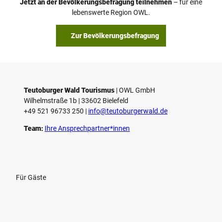
Jetzt an der Bevölkerungsbefragung teilnehmen
– für eine
lebenswerte Region OWL.
Zur Bevölkerungsbefragung
Teutoburger Wald Tourismus
| ­OWL GmbH
Wilhelmstraße 1b | ­33602 Bielefeld
+49 521 96733 250 |
­info@teutoburgerwald.de
Team:
Ihre Ansprechpartner*innen
Für Gäste