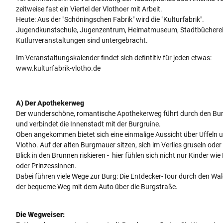
zeitweise fast ein Viertel der Vlothoer mit Arbeit.
Heute: Aus der "Schöningschen Fabrik" wird die "Kulturfabrik".
Jugendkunstschule, Jugenzentrum, Heimatmuseum, Stadtbüchere
Kutlurveranstaltungen sind untergebracht.
Im Veranstaltungskalender findet sich defintitiv für jeden etwas:
www.kulturfabrik-vlotho.de
A) Der Apothekerweg
Der wunderschöne, romantische Apothekerweg führt durch den Bu
und verbindet die Innenstadt mit der Burgruine.
Oben angekommen bietet sich eine einmalige Aussicht über Uffeln 
Vlotho. Auf der alten Burgmauer sitzen, sich im Verlies gruseln oder
Blick in den Brunnen riskieren - hier fühlen sich nicht nur Kinder wie 
oder Prinzessinnen.
Dabei führen viele Wege zur Burg: Die Entdecker-Tour durch den Wa
der bequeme Weg mit dem Auto über die Burgstraße.
Die Wegweiser: