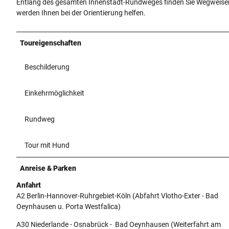
Entlang des gesamten Innenstadt-Rundweges finden Sie Wegweiser
werden Ihnen bei der Orientierung helfen.
Toureigenschaften
Beschilderung
Einkehrmöglichkeit
Rundweg
Tour mit Hund
Anreise & Parken
Anfahrt
A2 Berlin-Hannover-Ruhrgebiet-Köln (Abfahrt Vlotho-Exter - Bad
Oeynhausen u. Porta Westfalica)
A30 Niederlande - Osnabrück - Bad Oeynhausen (Weiterfahrt am