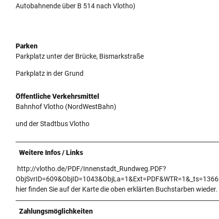
Autobahnende über B 514 nach Vlotho)
Parken
Parkplatz unter der Brücke, Bismarkstraße
Parkplatz in der Grund
Öffentliche Verkehrsmittel
Bahnhof Vlotho (NordWestBahn)
und der Stadtbus Vlotho
Weitere Infos / Links
http://vlotho.de/PDF/Innenstadt_Rundweg.PDF?
ObjSvrID=609&ObjID=1043&ObjLa=1&Ext=PDF&WTR=1&_ts=1366
hier finden Sie auf der Karte die oben erklärten Buchstarben wieder.
Zahlungsmöglichkeiten