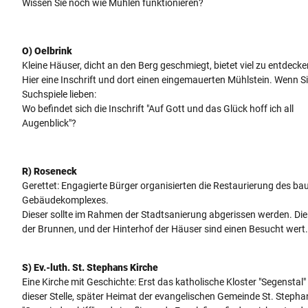
Wissen Sie noch wie Mühlen funktionieren?
O) Oelbrink
Kleine Häuser, dicht an den Berg geschmiegt, bietet viel zu entdecke
Hier eine Inschrift und dort einen eingemauerten Mühlstein. Wenn S
Suchspiele lieben:
Wo befindet sich die Inschrift "Auf Gott und das Glück hoff ich all
Augenblick"?
R) Roseneck
Gerettet: Engagierte Bürger organisierten die Restaurierung des bau
Gebäudekomplexes.
Dieser sollte im Rahmen der Stadtsanierung abgerissen werden. Die
der Brunnen, und der Hinterhof der Häuser sind einen Besucht wert.
S) Ev.-luth. St. Stephans Kirche
Eine Kirche mit Geschichte: Erst das katholische Kloster "Segenstal"
dieser Stelle, später Heimat der evangelischen Gemeinde St. Stepha