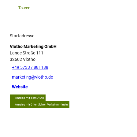
Touren
Startadresse
Vlotho Marketing GmbH
Lange Straße 111
32602
Vlotho
+49 5733 / 881188
marketing@vlotho.de
Website
Anreise mit dem Auto
Anreise mit öffentlichen Verkehrsmitteln