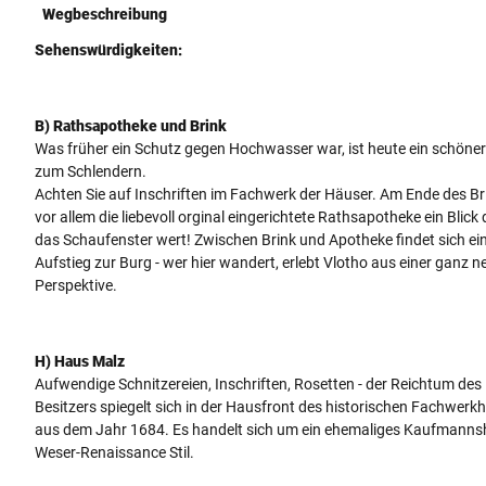
Wegbeschreibung
Sehenswürdigkeiten:
B) Rathsapotheke und Brink
Was früher ein Schutz gegen Hochwasser war, ist heute ein schöne
zum Schlendern.
Achten Sie auf Inschriften im Fachwerk der Häuser. Am Ende des Bri
vor allem die liebevoll orginal eingerichtete Rathsapotheke ein Blick
das Schaufenster wert! Zwischen Brink und Apotheke findet sich ein 
Aufstieg zur Burg - wer hier wandert, erlebt Vlotho aus einer ganz 
Perspektive.
H) Haus Malz
Aufwendige Schnitzereien, Inschriften, Rosetten - der Reichtum des
Besitzers spiegelt sich in der Hausfront des historischen Fachwerk
aus dem Jahr 1684. Es handelt sich um ein ehemaliges Kaufmanns
Weser-Renaissance Stil.