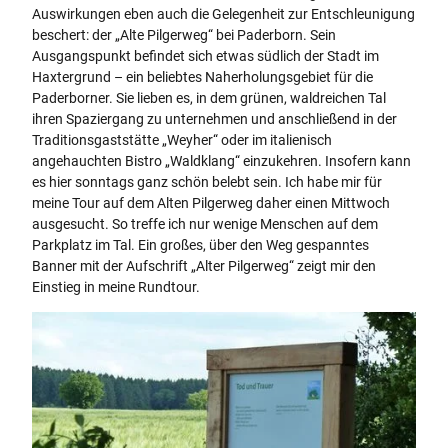
Auswirkungen eben auch die Gelegenheit zur Entschleunigung
beschert: der „Alte Pilgerweg“ bei Paderborn. Sein
Ausgangspunkt befindet sich etwas südlich der Stadt im
Haxtergrund – ein beliebtes Naherholungsgebiet für die
Paderborner. Sie lieben es, in dem grünen, waldreichen Tal
ihren Spaziergang zu unternehmen und anschließend in der
Traditionsgaststätte „Weyher“ oder im italienisch
angehauchten Bistro „Waldklang“ einzukehren. Insofern kann
es hier sonntags ganz schön belebt sein. Ich habe mir für
meine Tour auf dem Alten Pilgerweg daher einen Mittwoch
ausgesucht. So treffe ich nur wenige Menschen auf dem
Parkplatz im Tal. Ein großes, über den Weg gespanntes
Banner mit der Aufschrift „Alter Pilgerweg“ zeigt mir den
Einstieg in meine Rundtour.