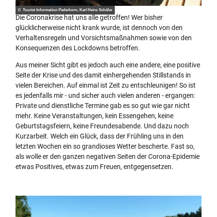
© Tourist Information Paderborn, Karl Heinz Schäfer
Die Coronakrise hat uns alle getroffen! Wer bisher
glücklicherweise nicht krank wurde, ist dennoch von den
Verhaltensregeln und Vorsichtsmaßnahmen sowie von den
Konsequenzen des Lockdowns betroffen.
Aus meiner Sicht gibt es jedoch auch eine andere, eine positive
Seite der Krise und des damit einhergehenden Stillstands in
vielen Bereichen. Auf einmal ist Zeit zu entschleunigen! So ist
es jedenfalls mir - und sicher auch vielen anderen - ergangen:
Private und dienstliche Termine gab es so gut wie gar nicht
mehr. Keine Veranstaltungen, kein Essengehen, keine
Geburtstagsfeiern, keine Freundesabende. Und dazu noch
Kurzarbeit. Welch ein Glück, dass der Frühling uns in den
letzten Wochen ein so grandioses Wetter bescherte. Fast so,
als wolle er den ganzen negativen Seiten der Corona-Epidemie
etwas Positives, etwas zum Freuen, entgegensetzen.