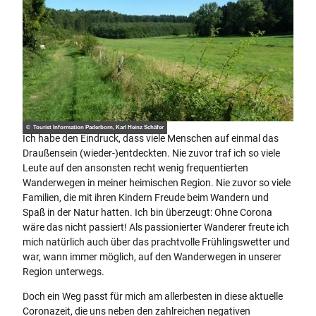
© Tourist Information Paderborn, Karl Heinz Schäfer
Ich habe den Eindruck, dass viele Menschen auf einmal das
Draußensein (wieder-)entdeckten. Nie zuvor traf ich so viele
Leute auf den ansonsten recht wenig frequentierten
Wanderwegen in meiner heimischen Region. Nie zuvor so viele
Familien, die mit ihren Kindern Freude beim Wandern und
Spaß in der Natur hatten. Ich bin überzeugt: Ohne Corona
wäre das nicht passiert! Als passionierter Wanderer freute ich
mich natürlich auch über das prachtvolle Frühlingswetter und
war, wann immer möglich, auf den Wanderwegen in unserer
Region unterwegs.
Doch ein Weg passt für mich am allerbesten in diese aktuelle
Coronazeit, die uns neben den zahlreichen negativen