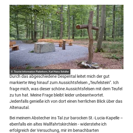
© Tourist Information Paderborn, Karl Heinz Schäfer
Durch das abgeschiedene Despental leitet mich der gut
markierte Weg hinauf zum Aussichtsfelsen „Teufelstein“. Ich
frage mich, was dieser schöne Aussichtsfelsen mit dem Teufel
zu tun hat. Meine Frage bleibt leider unbeantwortet.
Jedenfalls genieße ich von dort einen herrlichen Blick über das
Altenautal.
Bei meinem Abstecher ins Tal zur barocken St.-Lucia-Kapelle –
ebenfalls ein altes Wallfahrtskirchlein - widerstehe ich
erfolgreich der Versuchung, mir im benachbarten