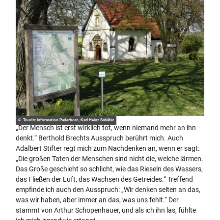
© Tourist Information Paderborn, Karl Heinz Schäfer
„Der Mensch ist erst wirklich tot, wenn niemand mehr an ihn
denkt.“ Berthold Brechts Ausspruch berührt mich. Auch
Adalbert Stifter regt mich zum Nachdenken an, wenn er sagt:
„Die großen Taten der Menschen sind nicht die, welche lärmen.
Das Große geschieht so schlicht, wie das Rieseln des Wassers,
das Fließen der Luft, das Wachsen des Getreides.“ Treffend
empfinde ich auch den Ausspruch: „Wir denken selten an das,
was wir haben, aber immer an das, was uns fehlt.“ Der
stammt von Arthur Schopenhauer, und als ich ihn las, fühlte