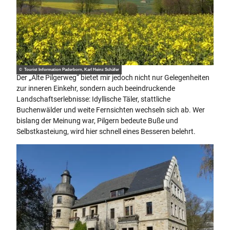
© Tourist Information Paderborn, Karl Heinz Schäfer
Der „Alte Pilgerweg“ bietet mir jedoch nicht nur Gelegenheiten
zur inneren Einkehr, sondern auch beeindruckende
Landschaftserlebnisse: Idyllische Täler, stattliche
Buchenwälder und weite Fernsichten wechseln sich ab. Wer
bislang der Meinung war, Pilgern bedeute Buße und
Selbstkasteiung, wird hier schnell eines Besseren belehrt.