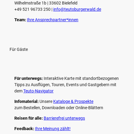
Wilhelmstraße 1b | ­33602 Bielefeld
+49 521 96733 250 |
­info@teutoburgerwald.de
Team:
Ihre Ansprechpartner*innen
Für Gäste
Für unterwegs:
Interaktive Karte mit standort­bezogenen
Tipps zu Ausflügen, Touren, Events und Gastgebern mit
dem
Teuto-Navigator
Infomaterial:
Unsere
Kataloge & Prospekte
zum Bestellen, Downloaden oder Online-Blättern
Reisen für alle:
Barrierefrei unterwegs
Feedback:
Ihre Meinung zählt!