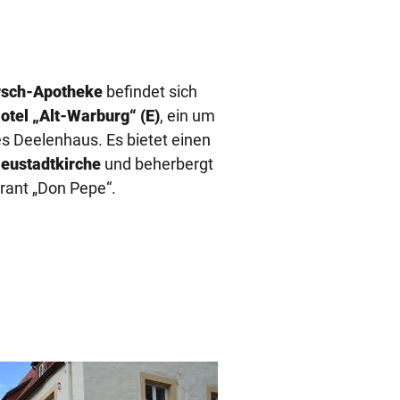
rsch-Apotheke
befindet
sich
otel „Alt-Warburg“ (E)
, ein um
s Deelenhaus. Es bietet einen
eustadtkirche
und beherbergt
rant „Don Pepe“.