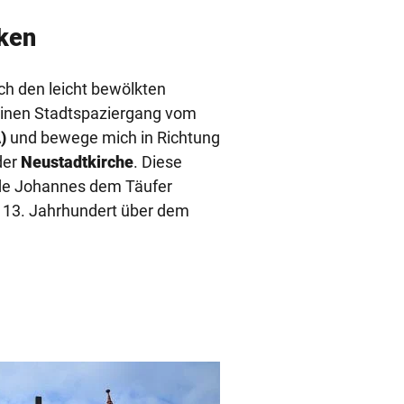
eken
ch den leicht bewölkten
meinen Stadtspaziergang vom
)
und bewege mich in Richtung
der
Neustadtkirche
. Diese
rde Johannes dem Täufer
m 13. Jahrhundert über dem