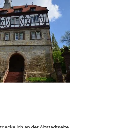
decke ich an der Altstadtseite