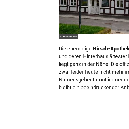
© Steffen Gruß
Die ehemalige
Hirsch-Apothek
und deren Hinterhaus ältester 
liegt ganz in der Nähe. Die offi
zwar leider heute nicht mehr i
Namensgeber thront immer no
bleibt ein beeindruckender Anb