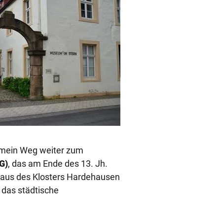
 mein Weg weiter zum
G)
, das am Ende des 13. Jh.
haus des Klosters Hardehausen
 das städtische