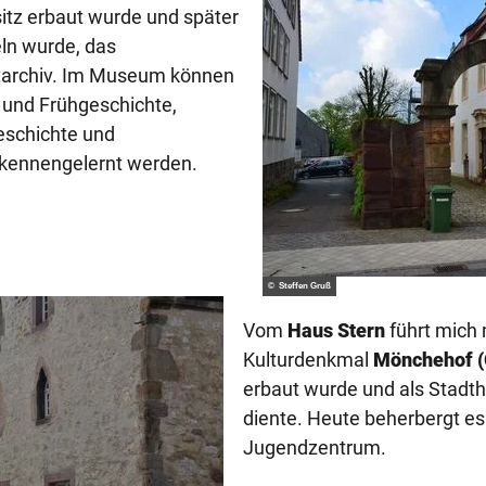
sitz erbaut wurde und später
ln wurde, das
archiv. Im Museum können
- und Frühgeschichte,
eschichte und
kennengelernt werden.
© Steffen Gruß
Vom
Haus Stern
führt mich
Kulturdenkmal
Mönchehof (
erbaut wurde und als Stadt
diente. Heute beherbergt es
Jugendzentrum.