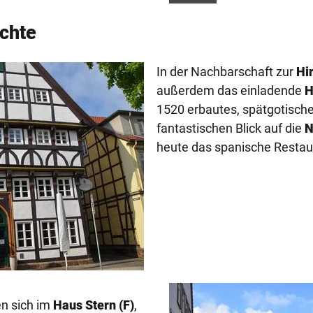
chte
In der Nachbarschaft zur
Hi
außerdem das einladende
H
1520 erbautes, spätgotische
fantastischen Blick auf die
N
heute das spanische Restau
en sich im
Haus Stern (F)
,