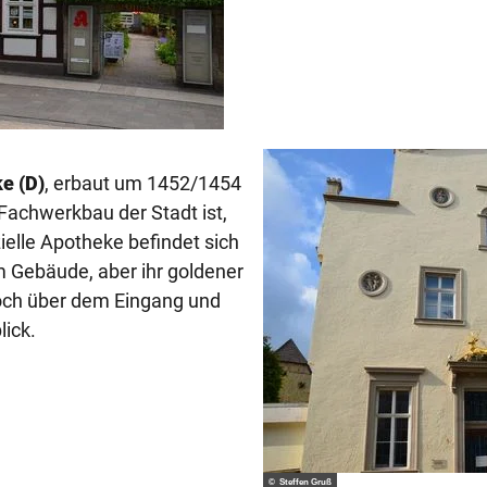
e (D)
, erbaut um 1452/1454
Fachwerkbau der Stadt ist,
zielle Apotheke befindet sich
m Gebäude, aber ihr goldener
ch über dem Eingang und
lick.
© Steffen Gruß