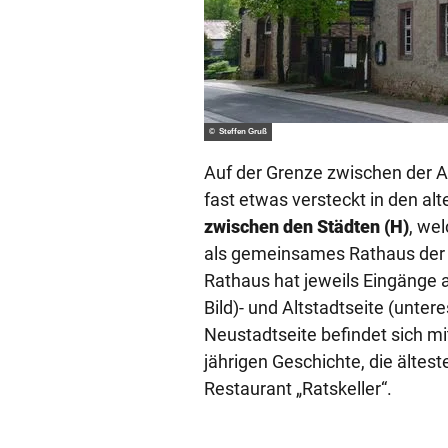
© Steffen Gruß
Auf der Grenze zwischen der A
fast etwas versteckt in den al
zwischen den Städten (H)
, we
als gemeinsames Rathaus der b
Rathaus hat jeweils Eingänge 
Bild)- und Altstadtseite (unter
Neustadtseite befindet sich mi
jährigen Geschichte, die ältest
Restaurant „Ratskeller“.