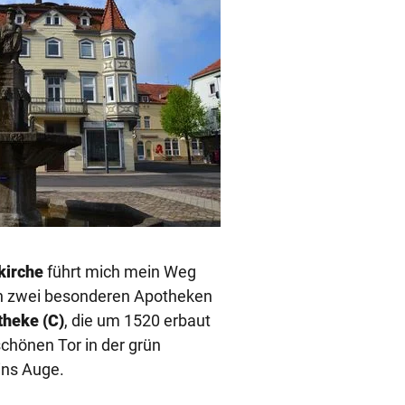
kirche
führt mich mein Weg
an zwei besonderen Apotheken
heke (C)
,
die
um 1520 erbaut
schönen Tor in der grün
ins Auge.