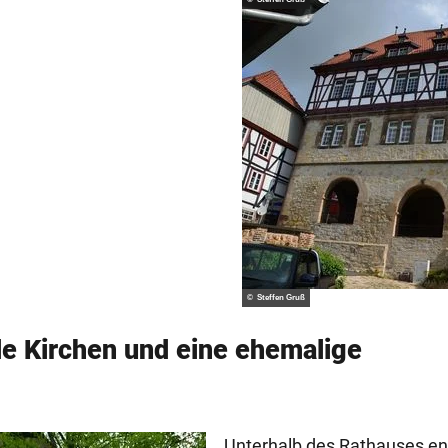
© Steffen Gruß
e Kirchen und eine ehemalige
Unterhalb des Rathauses ent