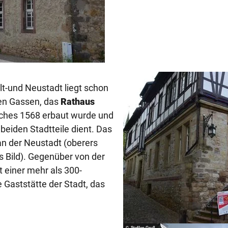
lt-und Neustadt liegt schon
ten Gassen, das
Rathaus
lches 1568 erbaut wurde und
eiden Stadtteile dient. Das
an der Neustadt (oberers
es Bild). Gegenüber von der
t einer mehr als 300-
e Gaststätte der Stadt, das
© Steffen Gruß