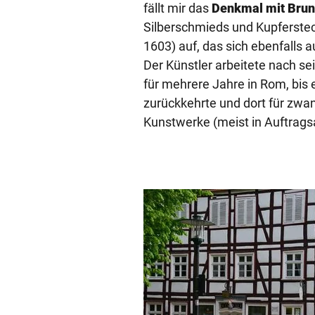
fällt mir das
Denkmal mit Bru
Silberschmieds und Kupferste
1603) auf, das sich ebenfalls 
Der Künstler arbeitete nach s
für mehrere Jahre in Rom, bis
zurückkehrte und dort für zwa
Kunstwerke (meist in Auftragsa