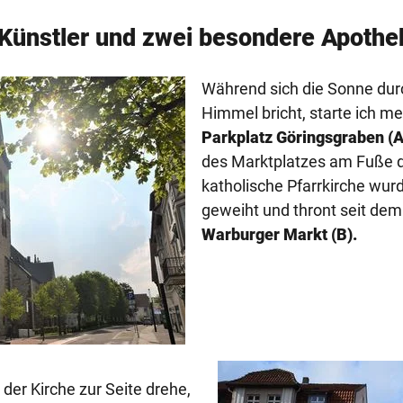
 Künstler und zwei besondere Apoth
Während sich die Sonne dur
Himmel bricht, starte ich 
Parkplatz Göringsgraben (A
des Marktplatzes am Fuße 
katholische Pfarrkirche wu
geweiht und thront seit de
Warburger Markt (B).
der Kirche zur Seite drehe,