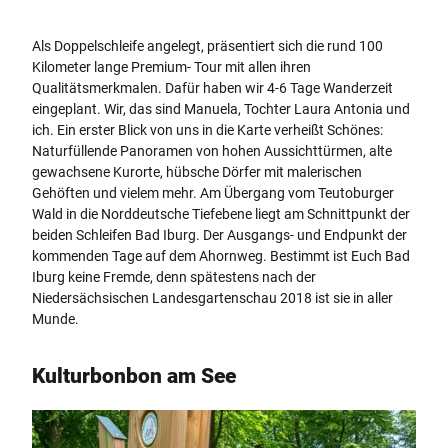
Als Doppelschleife angelegt, präsentiert sich die rund 100
Kilometer lange Premium- Tour mit allen ihren
Qualitätsmerkmalen. Dafür haben wir 4-6 Tage Wanderzeit
eingeplant. Wir, das sind Manuela, Tochter Laura Antonia und
ich. Ein erster Blick von uns in die Karte verheißt Schönes:
Naturfüllende Panoramen von hohen Aussichttürmen, alte
gewachsene Kurorte, hübsche Dörfer mit malerischen
Gehöften und vielem mehr. Am Übergang vom Teutoburger
Wald in die Norddeutsche Tiefebene liegt am Schnittpunkt der
beiden Schleifen Bad Iburg. Der Ausgangs- und Endpunkt der
kommenden Tage auf dem Ahornweg. Bestimmt ist Euch Bad
Iburg keine Fremde, denn spätestens nach der
Niedersächsischen Landesgartenschau 2018 ist sie in aller
Munde.
Kulturbonbon am See