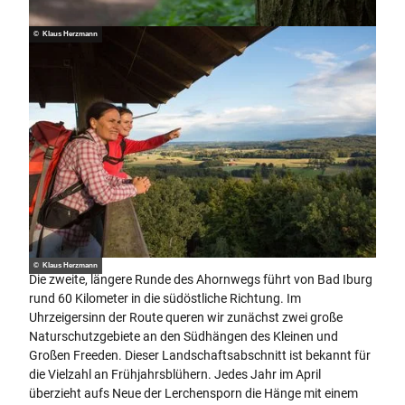
© Klaus Herzmann
© Klaus Herzmann
Die zweite, längere Runde des Ahornwegs führt von Bad Iburg
rund 60 Kilometer in die südöstliche Richtung. Im
Uhrzeigersinn der Route queren wir zunächst zwei große
Naturschutzgebiete an den Südhängen des Kleinen und
Großen Freeden. Dieser Landschaftsabschnitt ist bekannt für
die Vielzahl an Frühjahrsblühern. Jedes Jahr im April
überzieht aufs Neue der Lerchensporn die Hänge mit einem