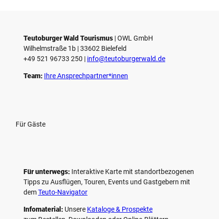
Teutoburger Wald Tourismus
| ­OWL GmbH
Wilhelmstraße 1b | ­33602 Bielefeld
+49 521 96733 250 |
­info@teutoburgerwald.de
Team:
Ihre Ansprechpartner*innen
Für Gäste
Für unterwegs:
Interaktive Karte mit standort­bezogenen
Tipps zu Ausflügen, Touren, Events und Gastgebern mit
dem
Teuto-Navigator
Infomaterial:
Unsere
Kataloge & Prospekte