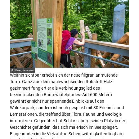
© Klaus Herzmann
Weithin sichtbar erhebt sich der neue filigran anmutende
Turm. Ganz aus dem nachwachsenden Rohstoff Holz
gezimmert fungiert er als Verbindungsglied des
beeindruckenden Baumwipfelpfades. Auf 600 Metern
gewährt er nicht nur spannende Einblicke auf den
Waldkurpark, sondern ist noch gespickt mit 30 Erlebnis- und
Lernstationen, die treffend über Flora, Fauna und Geologie
informieren. Gegenüber hat Schloss Iburg seinen Platz in der
Geschichte gefunden, das sich malerisch im See spiegelt.
Eingebunden in die Vielzahl an Sehenswürdigkeiten liegt am