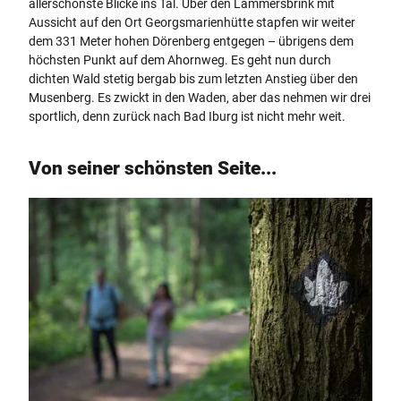
allerschönste Blicke ins Tal. Über den Lammersbrink mit
Aussicht auf den Ort Georgsmarienhütte stapfen wir weiter
dem 331 Meter hohen Dörenberg entgegen – übrigens dem
höchsten Punkt auf dem Ahornweg. Es geht nun durch
dichten Wald stetig bergab bis zum letzten Anstieg über den
Musenberg. Es zwickt in den Waden, aber das nehmen wir drei
sportlich, denn zurück nach Bad Iburg ist nicht mehr weit.
Von seiner schönsten Seite...