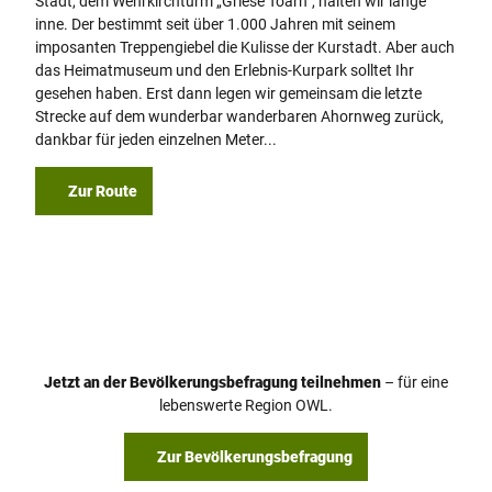
Stadt, dem Wehrkirchturm „Griese Toarn“, halten wir lange
inne. Der bestimmt seit über 1.000 Jahren mit seinem
imposanten Treppengiebel die Kulisse der Kurstadt. Aber auch
das Heimatmuseum und den Erlebnis-Kurpark solltet Ihr
gesehen haben. Erst dann legen wir gemeinsam die letzte
Strecke auf dem wunderbar wanderbaren Ahornweg zurück,
dankbar für jeden einzelnen Meter...
Zur Route
Jetzt an der Bevölkerungsbefragung teilnehmen
– für eine
lebenswerte Region OWL.
Zur Bevölkerungsbefragung