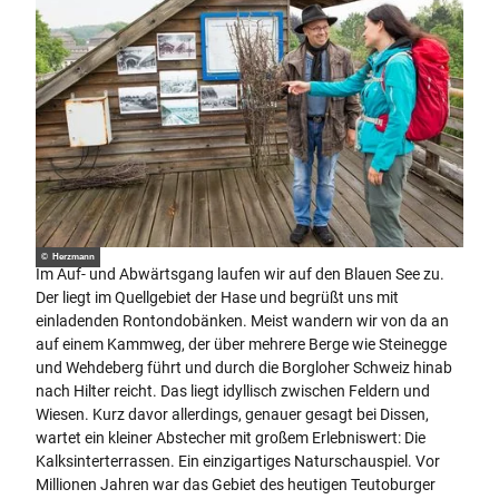
© Herzmann
Im Auf- und Abwärtsgang laufen wir auf den Blauen See zu.
Der liegt im Quellgebiet der Hase und begrüßt uns mit
einladenden Rontondobänken. Meist wandern wir von da an
auf einem Kammweg, der über mehrere Berge wie Steinegge
und Wehdeberg führt und durch die Borgloher Schweiz hinab
nach Hilter reicht. Das liegt idyllisch zwischen Feldern und
Wiesen. Kurz davor allerdings, genauer gesagt bei Dissen,
wartet ein kleiner Abstecher mit großem Erlebniswert: Die
Kalksinterterrassen. Ein einzigartiges Naturschauspiel. Vor
Millionen Jahren war das Gebiet des heutigen Teutoburger