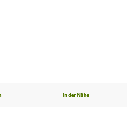
n
In der Nähe