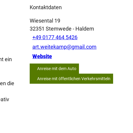
Kontaktdaten
Wiesental 19
32351
Stemwede
- Haldem
+49 0177 464 5426
art.weitekamp@gmail.com
Website
t ein
Anreise mit dem Auto
Anreise mit öffentlichen Verkehrsmitteln
gen die
ativ