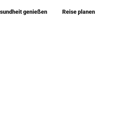
sundheit genießen
Reise planen
T
Merkzettel
Suche
e
i
l
e
n