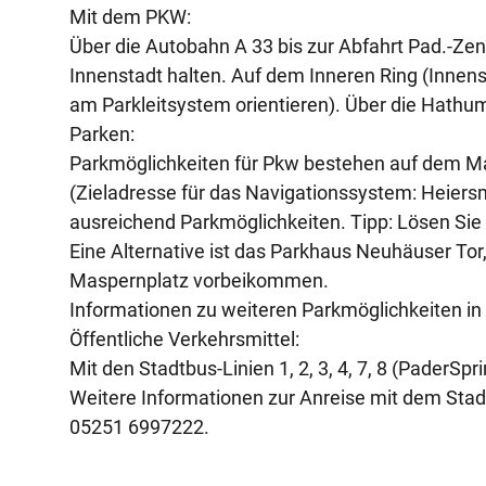
Mit dem PKW:
Über die Autobahn A 33 bis zur Abfahrt Pad.-Z
Innenstadt halten. Auf dem Inneren Ring (Innens
am Parkleitsystem orientieren). Über die Hath
Parken:
Parkmöglichkeiten für Pkw bestehen auf dem M
(Zieladresse für das Navigationssystem: Heiers
ausreichend Parkmöglichkeiten. Tipp: Lösen Sie 
Eine Alternative ist das Parkhaus Neuhäuser T
Maspernplatz vorbeikommen.
Informationen zu weiteren Parkmöglichkeiten in
Öffentliche Verkehrsmittel:
Mit den Stadtbus-Linien 1, 2, 3, 4, 7, 8 (PaderSpri
Weitere Informationen zur Anreise mit dem Stadt
05251 6997222.