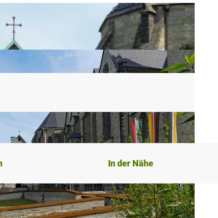
n
In der Nähe