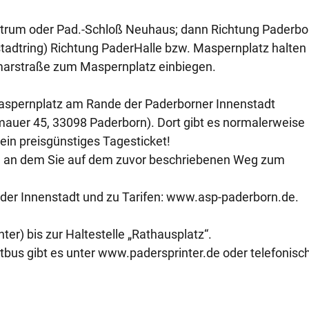
entrum oder Pad.-Schloß Neuhaus; dann Richtung Paderbo
tadtring) Richtung PaderHalle bzw. Maspernplatz halten 
umarstraße zum Maspernplatz einbiegen.
aspernplatz am Rande der Paderborner Innenstadt
mauer 45, 33098 Paderborn). Dort gibt es normalerweise
ein preisgünstiges Tagesticket!
or, an dem Sie auf dem zuvor beschriebenen Weg zum
 der Innenstadt und zu Tarifen: www.asp-paderborn.de.
nter) bis zur Haltestelle „Rathausplatz“.
bus gibt es unter www.padersprinter.de oder telefonisc