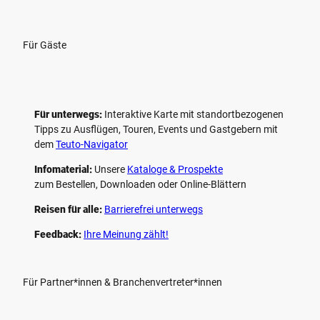
Für Gäste
Für unterwegs:
Interaktive Karte mit standort­bezogenen
Tipps zu Ausflügen, Touren, Events und Gastgebern mit
dem
Teuto-Navigator
Infomaterial:
Unsere
Kataloge & Prospekte
zum Bestellen, Downloaden oder Online-Blättern
Reisen für alle:
Barrierefrei unterwegs
Feedback:
Ihre Meinung zählt!
Für Partner*innen & Branchenvertreter*innen