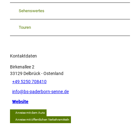
Sehenswertes
Touren
Kontaktdaten
Birkenallee 2
33129
Delbrück
- Ostenland
+49 5250 708410
info@bs-paderborn-senne.de
Website
Anreise mit dem Auto
Anreise mit öffentlichen Verkehrsmitteln