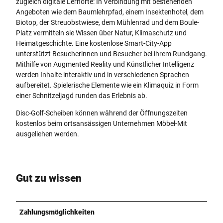
zugleich digitale Lernorte: In Verbindung mit bestehenden
Angeboten wie dem Baumlehrpfad, einem Insektenhotel, dem
Biotop, der Streuobstwiese, dem Mühlenrad und dem Boule-
Platz vermitteln sie Wissen über Natur, Klimaschutz und
Heimatgeschichte. Eine kostenlose Smart-City-App
unterstützt Besucherinnen und Besucher bei ihrem Rundgang.
Mithilfe von Augmented Reality und Künstlicher Intelligenz
werden Inhalte interaktiv und in verschiedenen Sprachen
aufbereitet. Spielerische Elemente wie ein Klimaquiz in Form
einer Schnitzeljagd runden das Erlebnis ab.
Disc-Golf-Scheiben können während der Öffnungszeiten
kostenlos beim ortsansässigen Unternehmen Möbel-Mit
ausgeliehen werden.
Gut zu wissen
Zahlungsmöglichkeiten