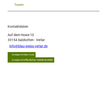
Touren
Kontaktdaten
Auf dem Howe 10
33154
Salzkotten
- Verlar
info@blau-weiss-verlar.de
Anreise mit dem Auto
Anreise mit öffentlichen Verkehrsmitteln