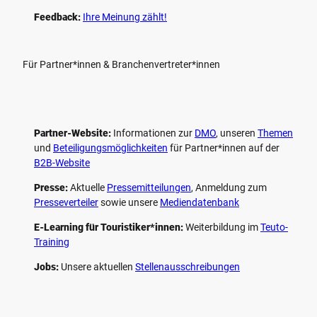
Feedback:
Ihre Meinung zählt!
Für Partner*innen & Branchenvertreter*innen
Partner-Website:
Informationen zur
DMO
, unseren ­
Themen
und
Beteiligungs­möglichkeiten
für Partner*innen auf der
B2B-Website
Presse:
Aktuelle
Pressemitteilungen
, Anmeldung zum
Presseverteiler
sowie unsere
Mediendatenbank
E-Learning für Touristiker*innen:
Weiterbildung im
Teuto-
Training
Jobs:
Unsere aktuellen
Stellenausschreibungen