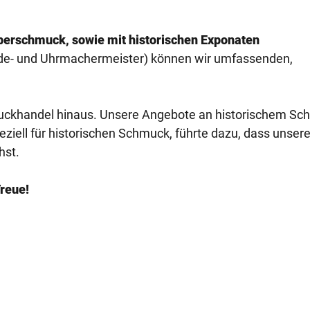
lberschmuck, sowie mit historischen Exponaten
de- und Uhrmachermeister) können wir umfassenden,
uckhandel hinaus. Unsere Angebote an historischem S
peziell für historischen Schmuck, führte dazu, dass unser
hst.
reue!