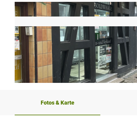
© Minden Marketing GmbH |
CC-BY-SA
Fotos & Karte