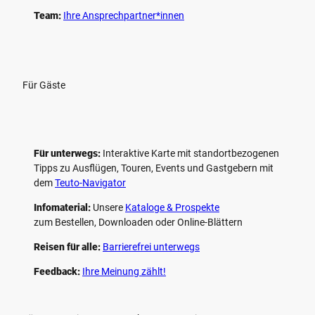
Team:
Ihre Ansprechpartner*innen
Für Gäste
Für unterwegs:
Interaktive Karte mit standort­bezogenen
Tipps zu Ausflügen, Touren, Events und Gastgebern mit
dem
Teuto-Navigator
Infomaterial:
Unsere
Kataloge & Prospekte
zum Bestellen, Downloaden oder Online-Blättern
Reisen für alle:
Barrierefrei unterwegs
Feedback:
Ihre Meinung zählt!