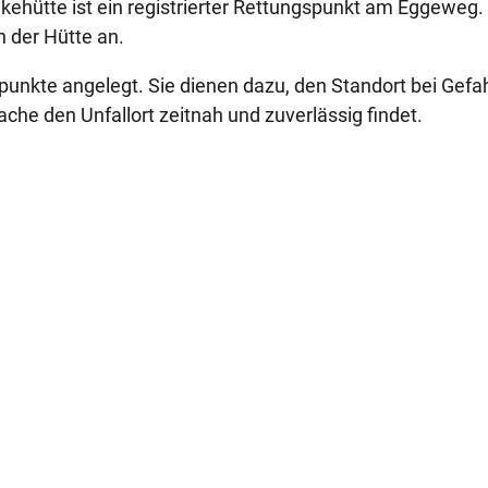
ehütte ist ein registrierter Rettungspunkt am Eggeweg
 der Hütte an.
kte angelegt. Sie dienen dazu, den Standort bei Gefa
he den Unfallort zeitnah und zuverlässig findet.