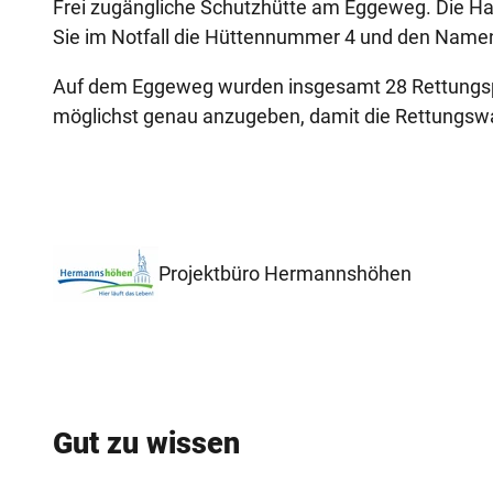
Frei zugängliche Schutzhütte am Eggeweg. Die Hak
Sie im Notfall die Hüttennummer 4 und den Namen
Auf dem Eggeweg wurden insgesamt 28 Rettungspun
möglichst genau anzugeben, damit die Rettungswac
Projektbüro Hermannshöhen
Gut zu wissen