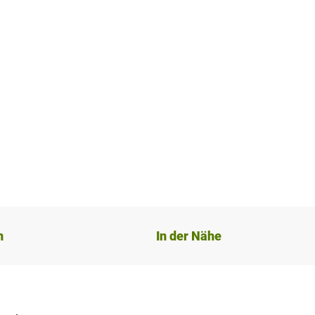
n
In der Nähe