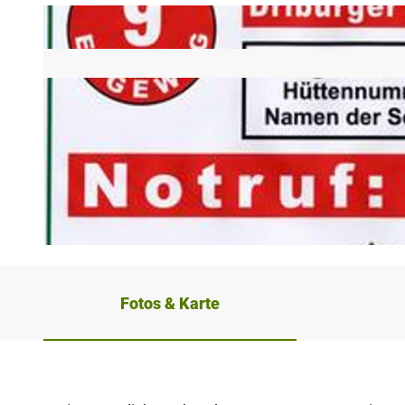
© Projektbüro Hermannshöhen
Fotos & Karte