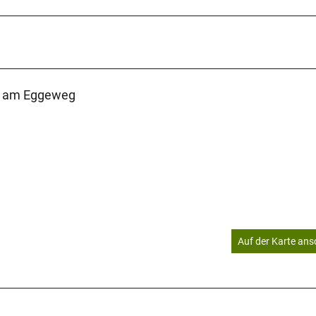
nkt am Eggeweg
Auf der Karte an