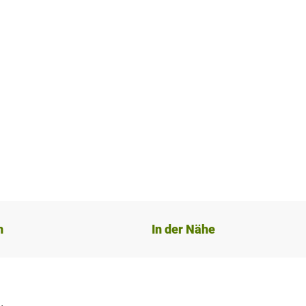
n
In der Nähe