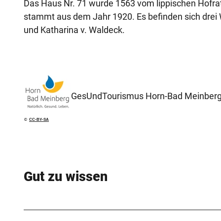
Das Haus Nr. 71 wurde 1563 vom lippischen Hofrat 
stammt aus dem Jahr 1920. Es befinden sich drei 
und Katharina v. Waldeck.
GesUndTourismus Horn-Bad Meinber
©
CC-BY-SA
Gut zu wissen