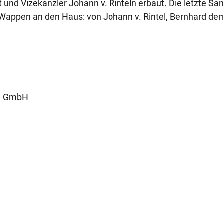
und Vizekanzler Johann v. Rinteln erbaut. Die letzte Sa
Wappen an den Haus: von Johann v. Rintel, Bernhard dem 
g GmbH