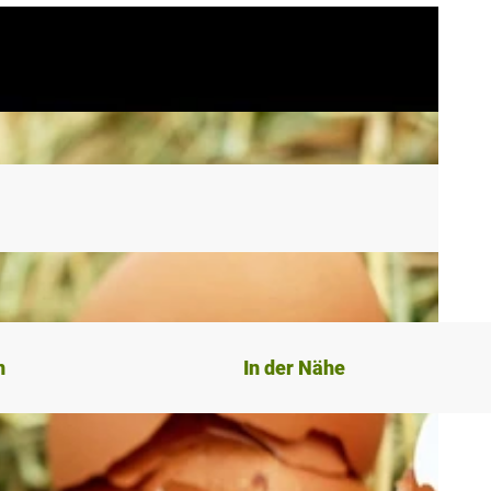
n
In der Nähe