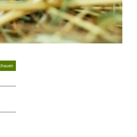
schauen