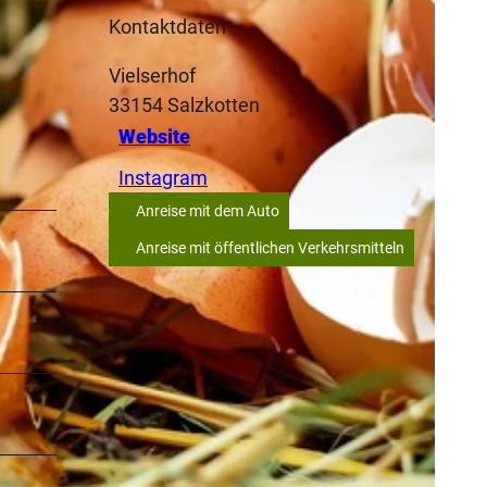
Kontaktdaten
Vielserhof
33154
Salzkotten
Website
Instagram
Anreise mit dem Auto
Anreise mit öffentlichen Verkehrsmitteln