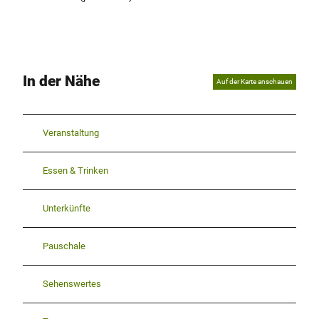
In der Nähe
Auf der Karte anschauen
Veranstaltung
Essen & Trinken
Unterkünfte
Pauschale
Sehenswertes