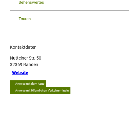
Sehenswertes
Touren
Kontaktdaten
Nuttelner Str. 50
32369
Rahden
Website
Anreise mit dem Auto
Anreise mit öffentlichen Verkehrsmitteln