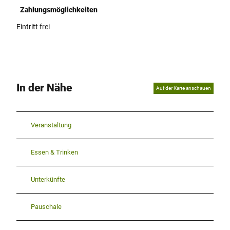
Zahlungsmöglichkeiten
Eintritt frei
In der Nähe
Auf der Karte anschauen
Veranstaltung
Essen & Trinken
Unterkünfte
Pauschale