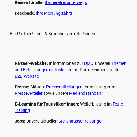
Reisen für alle:
Barrierefrei unterwegs
Feedback:
Ihre Meinung zählt!
Für Partner*innen & Branchenvertreter*innen
Partner-Website:
Informationen zur
DMO
, unseren ­
Themen
und
Beteiligungs­möglichkeiten
für Partner*innen auf der
B2B-Website
Presse:
Aktuelle
Pressemitteilungen
, Anmeldung zum
Presseverteiler
sowie unsere
Mediendatenbank
E-Learning für Touristiker*innen:
Weiterbildung im
Teuto-
Training
Jobs:
Unsere aktuellen
Stellenausschreibungen