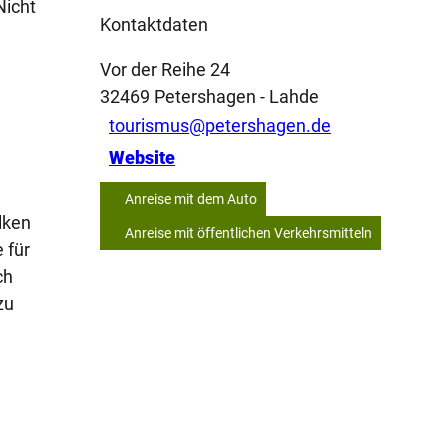
Nicht
Kontaktdaten
Vor der Reihe 24
32469
Petershagen
- Lahde
tourismus@petershagen.de
Website
Anreise mit dem Auto
lken
Anreise mit öffentlichen Verkehrsmitteln
 für
ch
zu