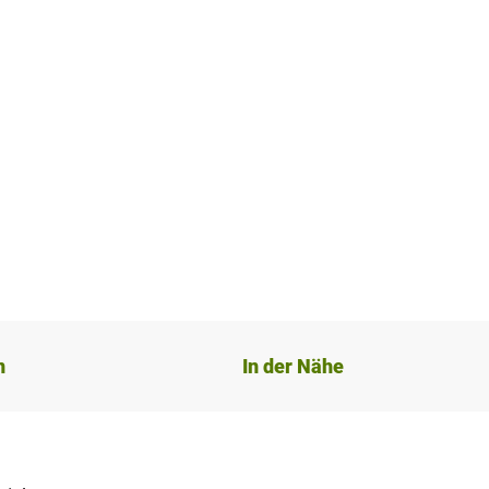
n
In der Nähe