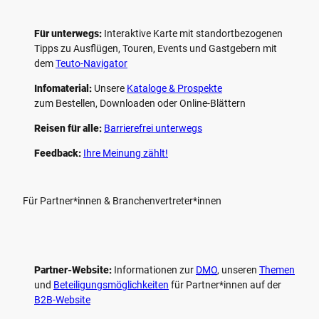
Für unterwegs:
Interaktive Karte mit standort­bezogenen
Tipps zu Ausflügen, Touren, Events und Gastgebern mit
dem
Teuto-Navigator
Infomaterial:
Unsere
Kataloge & Prospekte
zum Bestellen, Downloaden oder Online-Blättern
Reisen für alle:
Barrierefrei unterwegs
Feedback:
Ihre Meinung zählt!
Für Partner*innen & Branchenvertreter*innen
Partner-Website:
Informationen zur
DMO
, unseren ­
Themen
und
Beteiligungs­möglichkeiten
für Partner*innen auf der
B2B-Website