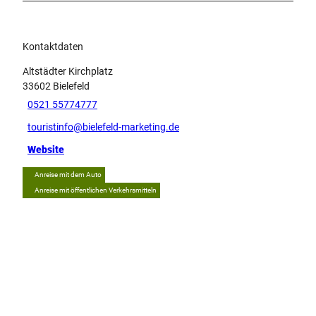
Kontaktdaten
Altstädter Kirchplatz
33602
Bielefeld
0521 55774777
touristinfo@bielefeld-marketing.de
Website
Anreise mit dem Auto
Anreise mit öffentlichen Verkehrsmitteln