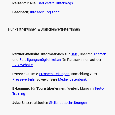
Reisen für alle:
Barrierefrei unterwegs
Feedback:
Ihre Meinung zählt!
Für Partner*innen & Branchenvertreter*innen
Partner-Website:
Informationen zur
DMO
, unseren ­
Themen
und
Beteiligungs­möglichkeiten
für Partner*innen auf der
B2B-Website
Presse:
Aktuelle
Pressemitteilungen
, Anmeldung zum
Presseverteiler
sowie unsere
Mediendatenbank
E-Learning für Touristiker*innen:
Weiterbildung im
Teuto-
Training
Jobs:
Unsere aktuellen
Stellenausschreibungen