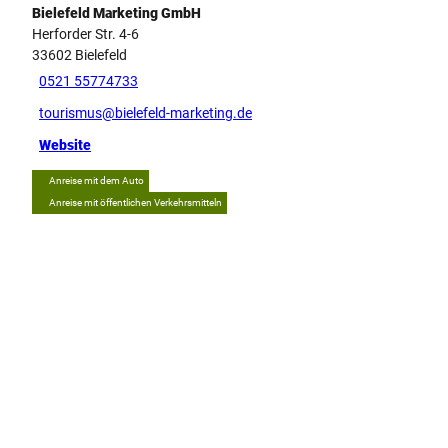
Bielefeld Marketing GmbH
Herforder Str. 4-6
33602
Bielefeld
0521 55774733
tourismus@bielefeld-marketing.de
Website
Anreise mit dem Auto
Anreise mit öffentlichen Verkehrsmitteln