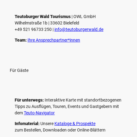
Teutoburger Wald Tourismus
| ­OWL GmbH
Wilhelmstraße 1b | ­33602 Bielefeld
+49 521 96733 250 |
­info@teutoburgerwald.de
Team:
Ihre Ansprechpartner*innen
Für Gäste
Für unterwegs:
Interaktive Karte mit standort­bezogenen
Tipps zu Ausflügen, Touren, Events und Gastgebern mit
dem
Teuto-Navigator
Infomaterial:
Unsere
Kataloge & Prospekte
zum Bestellen, Downloaden oder Online-Blättern