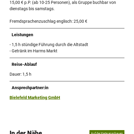
15,00 € p.P. (ab 10-25 Personen), als Gruppe buchbar von
dienstags bis samstags.
Fremdsprachenzuschlag englisch: 25,00 €
Leistungen
- 1,5 h stündige Führung durch die Altstadt
- Getränk im Harms Markt
Reise-Ablauf
Dauer: 1,5 h
Ansprechpartner:in
Bielefeld Marketing GmbH
In der Nähe
Auf der Karte anschauen