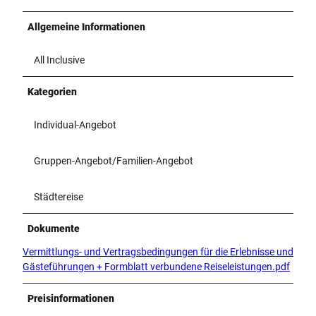
Allgemeine Informationen
All Inclusive
Kategorien
Individual-Angebot
Gruppen-Angebot/Familien-Angebot
Städtereise
Dokumente
Vermittlungs- und Vertragsbedingungen für die Erlebnisse und
Gästeführungen + Formblatt verbundene Reiseleistungen.pdf
Preisinformationen