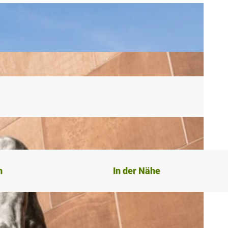
n
In der Nähe