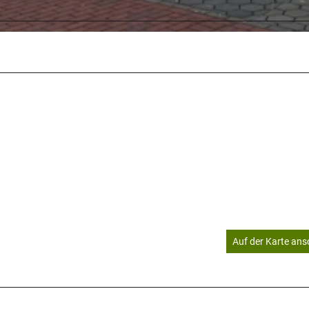
2
Auf der Karte an