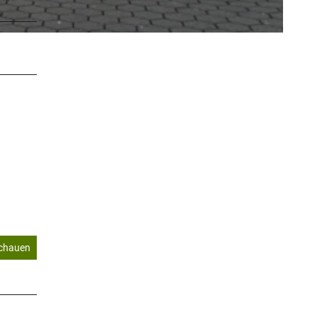
schauen