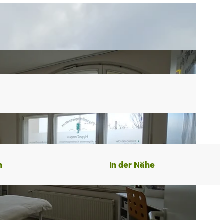
n
In der Nähe