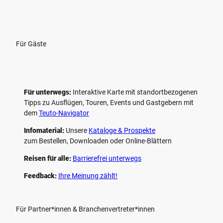
Für Gäste
Für unterwegs:
Interaktive Karte mit standort­bezogenen
Tipps zu Ausflügen, Touren, Events und Gastgebern mit
dem
Teuto-Navigator
Infomaterial:
Unsere
Kataloge & Prospekte
zum Bestellen, Downloaden oder Online-Blättern
Reisen für alle:
Barrierefrei unterwegs
Feedback:
Ihre Meinung zählt!
Für Partner*innen & Branchenvertreter*innen