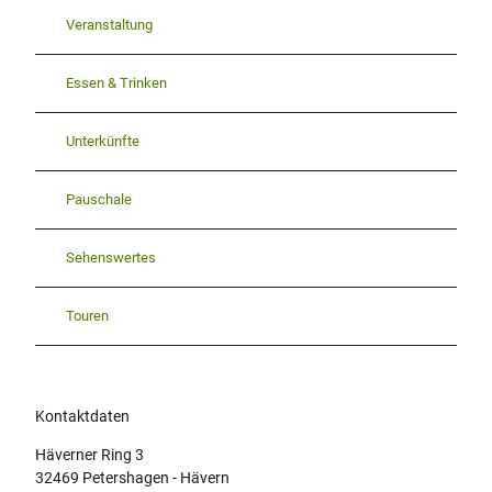
Veranstaltung
Essen & Trinken
Unterkünfte
Pauschale
Sehenswertes
Touren
Kontaktdaten
Häverner Ring 3
32469
Petershagen
- Hävern