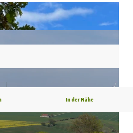
n
In der Nähe