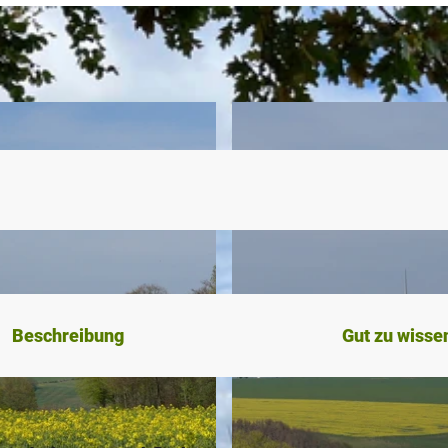
Beschreibung
Gut zu wisse