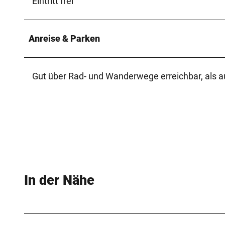
Eintritt frei
Anreise & Parken
Gut über Rad- und Wanderwege erreichbar, als 
In der Nähe