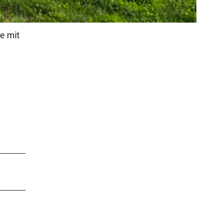
em 11.
e mit