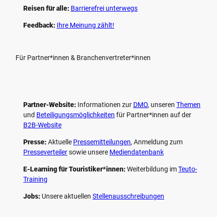
Reisen für alle:
Barrierefrei unterwegs
Feedback:
Ihre Meinung zählt!
Für Partner*innen & Branchenvertreter*innen
Partner-Website:
Informationen zur
DMO
, unseren ­
Themen
und
Beteiligungs­möglichkeiten
für Partner*innen auf der
B2B-Website
Presse:
Aktuelle
Pressemitteilungen
, Anmeldung zum
Presseverteiler
sowie unsere
Mediendatenbank
E-Learning für Touristiker*innen:
Weiterbildung im
Teuto-
Training
Jobs:
Unsere aktuellen
Stellenausschreibungen