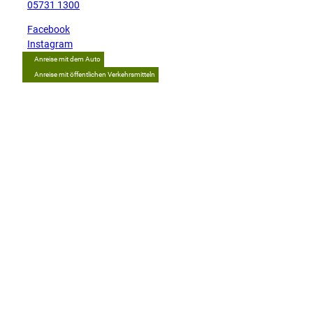
05731 1300
Facebook
Instagram
Anreise mit dem Auto
Anreise mit öffentlichen Verkehrsmitteln
Tipp