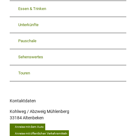
Essen & Trinken
Unterkünfte
Pauschale
Sehenswertes
Touren
Kontaktdaten
Kohlweg / Abzweig Mühlenberg
33184
Altenbeken
Anreise mit dem Auto
Anreise mit öffentlichen Verkehrsmitteln