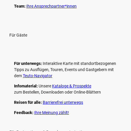
Team:
Ihre Ansprechpartner*innen
Für Gäste
Für unterwegs:
Interaktive Karte mit standort­bezogenen
Tipps zu Ausflügen, Touren, Events und Gastgebern mit
dem
Teuto-Navigator
Infomaterial:
Unsere
Kataloge & Prospekte
zum Bestellen, Downloaden oder Online-Blättern
Reisen für alle:
Barrierefrei unterwegs
Feedback:
Ihre Meinung zählt!