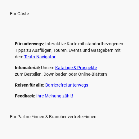
Für Gäste
Für unterwegs:
Interaktive Karte mit standort­bezogenen
Tipps zu Ausflügen, Touren, Events und Gastgebern mit
dem
Teuto-Navigator
Infomaterial:
Unsere
Kataloge & Prospekte
zum Bestellen, Downloaden oder Online-Blättern
Reisen für alle:
Barrierefrei unterwegs
Feedback:
Ihre Meinung zählt!
Für Partner*innen & Branchenvertreter*innen