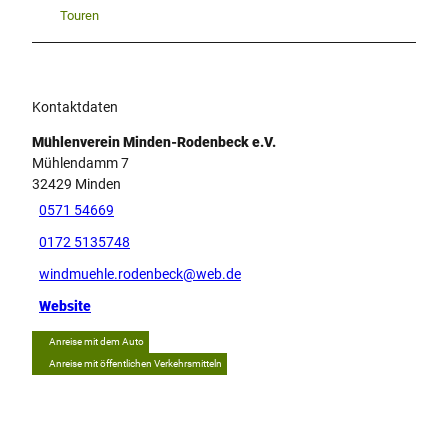
Touren
Kontaktdaten
Mühlenverein Minden-Rodenbeck e.V.
Mühlendamm 7
32429
Minden
0571 54669
0172 5135748
windmuehle.rodenbeck@web.de
Website
Anreise mit dem Auto
Anreise mit öffentlichen Verkehrsmitteln